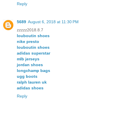
Reply
5689
August 6, 2018 at 11:30 PM
zzzzz2018.8.7
louboutin shoes
nike presto
louboutin shoes
adidas superstar
mlb jerseys
jordan shoes
longchamp bags
ugg boots
ralph lauren uk
adidas shoes
Reply