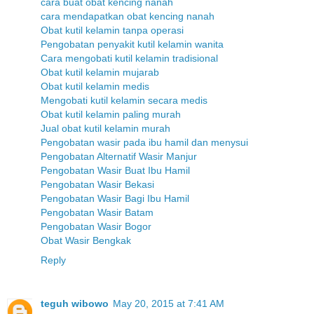
cara buat obat kencing nanah
cara mendapatkan obat kencing nanah
Obat kutil kelamin tanpa operasi
Pengobatan penyakit kutil kelamin wanita
Cara mengobati kutil kelamin tradisional
Obat kutil kelamin mujarab
Obat kutil kelamin medis
Mengobati kutil kelamin secara medis
Obat kutil kelamin paling murah
Jual obat kutil kelamin murah
Pengobatan wasir pada ibu hamil dan menysui
Pengobatan Alternatif Wasir Manjur
Pengobatan Wasir Buat Ibu Hamil
Pengobatan Wasir Bekasi
Pengobatan Wasir Bagi Ibu Hamil
Pengobatan Wasir Batam
Pengobatan Wasir Bogor
Obat Wasir Bengkak
Reply
teguh wibowo
May 20, 2015 at 7:41 AM