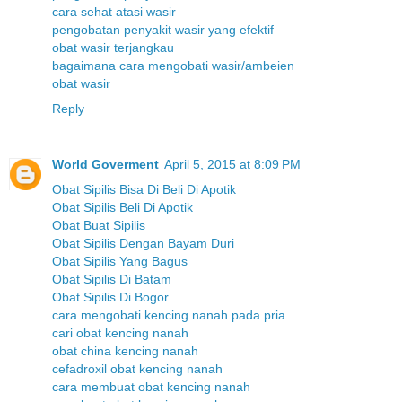
cara sehat atasi wasir
pengobatan penyakit wasir yang efektif
obat wasir terjangkau
bagaimana cara mengobati wasir/ambeien
obat wasir
Reply
World Goverment
April 5, 2015 at 8:09 PM
Obat Sipilis Bisa Di Beli Di Apotik
Obat Sipilis Beli Di Apotik
Obat Buat Sipilis
Obat Sipilis Dengan Bayam Duri
Obat Sipilis Yang Bagus
Obat Sipilis Di Batam
Obat Sipilis Di Bogor
cara mengobati kencing nanah pada pria
cari obat kencing nanah
obat china kencing nanah
cefadroxil obat kencing nanah
cara membuat obat kencing nanah