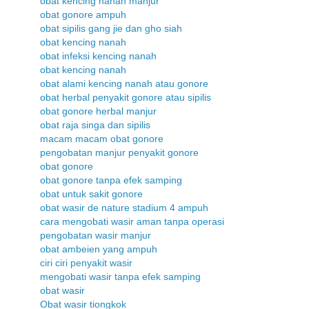
obat kencing nanah manjur
obat gonore ampuh
obat sipilis gang jie dan gho siah
obat kencing nanah
obat infeksi kencing nanah
obat kencing nanah
obat alami kencing nanah atau gonore
obat herbal penyakit gonore atau sipilis
obat gonore herbal manjur
obat raja singa dan sipilis
macam macam obat gonore
pengobatan manjur penyakit gonore
obat gonore
obat gonore tanpa efek samping
obat untuk sakit gonore
obat wasir de nature stadium 4 ampuh
cara mengobati wasir aman tanpa operasi
pengobatan wasir manjur
obat ambeien yang ampuh
ciri ciri penyakit wasir
mengobati wasir tanpa efek samping
obat wasir
Obat wasir tiongkok