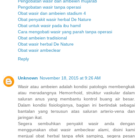
Pengobatan wasir dan ambeien mujarab
Pengobatan wasir tanpa operasi
Obat wasir dan ambeien stadium 4
Obat penyakit wasir herbal De Nature
Obat untuk wasir pada ibu hamil
Cara mengobati wasir yang parah tanpa operasi
Obat ambeien tradisional
Obat wasir herbal De Nature
Obat wasir ambeclear
Reply
Unknown
November 18, 2015 at 9:26 AM
Wasir atau ambeien adalah kondisi patologis membengkak
atau meradangnya Hemorrhoid, struktur vaskular dalam
saluran anus yang membantu kontrol buang air besar.
Dalam kondisi fisiologisnya, bagian ini bertindak sebagai
bantalan yang tersusun atas saluran arterio-vena dan
jaringan ikat.
Segera sembuhkan penyakit wasir anda dengan
menggunakan obat wasir ambeclear alami, disini kami
menjual obat herbal tanpa efek samping, segera pesan