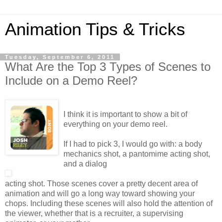
Animation Tips & Tricks
Tuesday, September 6, 2011
What Are the Top 3 Types of Scenes to
Include on a Demo Reel?
I think it is important to show a bit of
everything on your demo reel.
If I had to pick 3, I would go with: a body
mechanics shot, a pantomime acting shot,
and a dialog
acting shot. Those scenes cover a pretty decent area of
animation and will go a long way toward showing your
chops. Including these scenes will also hold the attention of
the viewer, whether that is a recruiter, a supervising