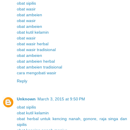
obat sipilis
obat wasir
obat ambeien
obat wasir
obat ambeien
obat kutil kelamin
obat wasir
obat wasir herbal
obat wasir tradisional
obat ambeien
obat ambeien herbal
obat ambeien tradisional
cara mengobati wasir
Reply
Unknown
March 3, 2015 at 9:50 PM
obat sipilis
obat kutil kelamin
obat herbal untuk kencing nanah, gonore, raja singa dan
sipilis