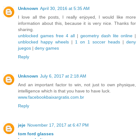
Unknown
April 30, 2016 at 5:35 AM
I love all the posts, I really enjoyed, I would like more
information about this, because it is very nice. Thanks for
sharing.
unblocked games free 4 all
|
geometry dash lite online
|
unblocked happy wheels
|
1 on 1 soccer heads
|
deny
juegos
|
deny games
Reply
Unknown
July 6, 2017 at 2:18 AM
And an important factor to win, not just to own physique,
intelligence which is that you have to have luck.
www.facebookbaixargratis.com.br
Reply
jeje
November 17, 2017 at 6:47 PM
tom ford glasses