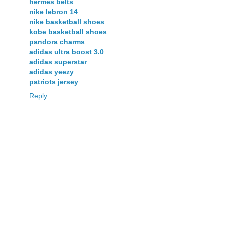
hermes belts
nike lebron 14
nike basketball shoes
kobe basketball shoes
pandora charms
adidas ultra boost 3.0
adidas superstar
adidas yeezy
patriots jersey
Reply