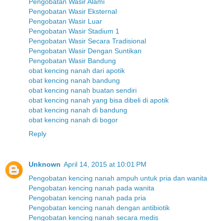
Pengobatan Wasir Alami
Pengobatan Wasir Eksternal
Pengobatan Wasir Luar
Pengobatan Wasir Stadium 1
Pengobatan Wasir Secara Tradisional
Pengobatan Wasir Dengan Suntikan
Pengobatan Wasir Bandung
obat kencing nanah dari apotik
obat kencing nanah bandung
obat kencing nanah buatan sendiri
obat kencing nanah yang bisa dibeli di apotik
obat kencing nanah di bandung
obat kencing nanah di bogor
Reply
Unknown
April 14, 2015 at 10:01 PM
Pengobatan kencing nanah ampuh untuk pria dan wanita
Pengobatan kencing nanah pada wanita
Pengobatan kencing nanah pada pria
Pengobatan kencing nanah dengan antibiotik
Pengobatan kencing nanah secara medis