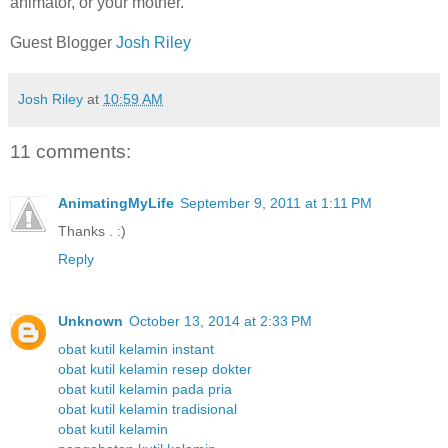
animator, or your mother.
Guest Blogger
Josh Riley
Josh Riley
at
10:59 AM
11 comments:
AnimatingMyLife
September 9, 2011 at 1:11 PM
Thanks . :)
Reply
Unknown
October 13, 2014 at 2:33 PM
obat kutil kelamin instant
obat kutil kelamin resep dokter
obat kutil kelamin pada pria
obat kutil kelamin tradisional
obat kutil kelamin