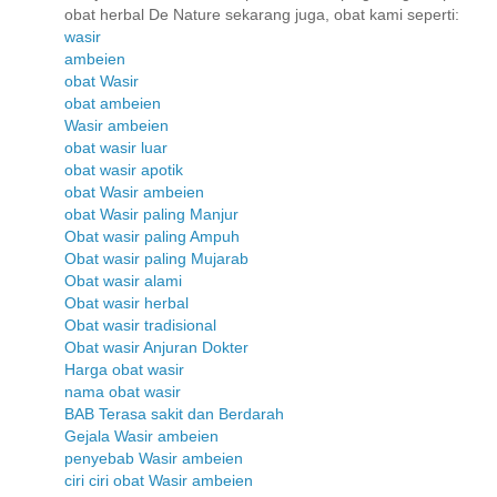
obat herbal De Nature sekarang juga, obat kami seperti:
wasir
ambeien
obat Wasir
obat ambeien
Wasir ambeien
obat wasir luar
obat wasir apotik
obat Wasir ambeien
obat Wasir paling Manjur
Obat wasir paling Ampuh
Obat wasir paling Mujarab
Obat wasir alami
Obat wasir herbal
Obat wasir tradisional
Obat wasir Anjuran Dokter
Harga obat wasir
nama obat wasir
BAB Terasa sakit dan Berdarah
Gejala Wasir ambeien
penyebab Wasir ambeien
ciri ciri obat Wasir ambeien