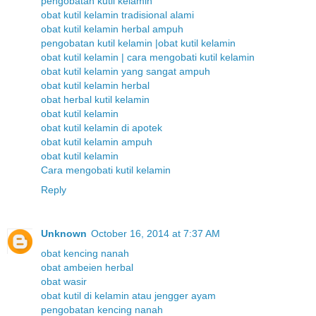
pengobatan kutil kelamin
obat kutil kelamin tradisional alami
obat kutil kelamin herbal ampuh
pengobatan kutil kelamin |obat kutil kelamin
obat kutil kelamin | cara mengobati kutil kelamin
obat kutil kelamin yang sangat ampuh
obat kutil kelamin herbal
obat herbal kutil kelamin
obat kutil kelamin
obat kutil kelamin di apotek
obat kutil kelamin ampuh
obat kutil kelamin
Cara mengobati kutil kelamin
Reply
Unknown
October 16, 2014 at 7:37 AM
obat kencing nanah
obat ambeien herbal
obat wasir
obat kutil di kelamin atau jengger ayam
pengobatan kencing nanah