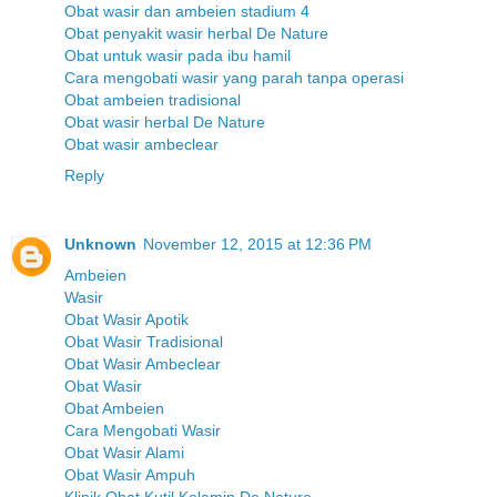
Obat wasir dan ambeien stadium 4
Obat penyakit wasir herbal De Nature
Obat untuk wasir pada ibu hamil
Cara mengobati wasir yang parah tanpa operasi
Obat ambeien tradisional
Obat wasir herbal De Nature
Obat wasir ambeclear
Reply
Unknown
November 12, 2015 at 12:36 PM
Ambeien
Wasir
Obat Wasir Apotik
Obat Wasir Tradisional
Obat Wasir Ambeclear
Obat Wasir
Obat Ambeien
Cara Mengobati Wasir
Obat Wasir Alami
Obat Wasir Ampuh
Klinik Obat Kutil Kelamin De Nature