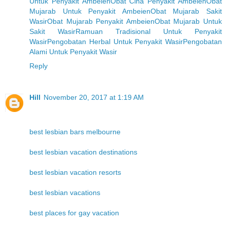
Untuk Penyakit Ambeien
Obat Cina Penyakit Ambeien
Obat
Mujarab Untuk Penyakit Ambeien
Obat Mujarab Sakit
Wasir
Obat Mujarab Penyakit Ambeien
Obat Mujarab Untuk
Sakit Wasir
Ramuan Tradisional Untuk Penyakit
Wasir
Pengobatan Herbal Untuk Penyakit Wasir
Pengobatan
Alami Untuk Penyakit Wasir
Reply
Hill
November 20, 2017 at 1:19 AM
best lesbian bars melbourne
best lesbian vacation destinations
best lesbian vacation resorts
best lesbian vacations
best places for gay vacation