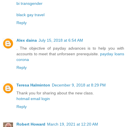
bi transgender
black gay travel
Reply
Alex daina
July 15, 2018 at 6:54 AM
. The objective of payday advances is to help you with
accounts to meet that unforseen prerequisite.
payday loans
corona
Reply
Teresa Halminton
December 9, 2018 at 8:29 PM
Thank you for sharing about the new class.
hotmail email login
Reply
Robert Howard
March 19, 2021 at 12:20 AM