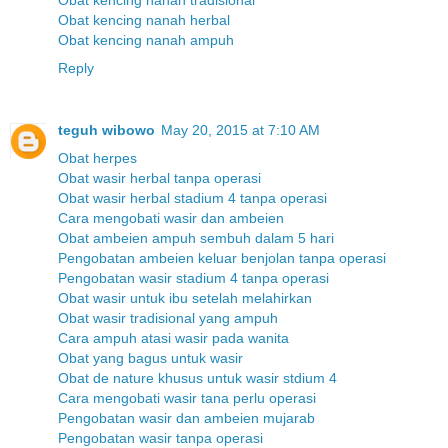
Obat kencing nanah tradisional
Obat kencing nanah herbal
Obat kencing nanah ampuh
Reply
teguh wibowo
May 20, 2015 at 7:10 AM
Obat herpes
Obat wasir herbal tanpa operasi
Obat wasir herbal stadium 4 tanpa operasi
Cara mengobati wasir dan ambeien
Obat ambeien ampuh sembuh dalam 5 hari
Pengobatan ambeien keluar benjolan tanpa operasi
Pengobatan wasir stadium 4 tanpa operasi
Obat wasir untuk ibu setelah melahirkan
Obat wasir tradisional yang ampuh
Cara ampuh atasi wasir pada wanita
Obat yang bagus untuk wasir
Obat de nature khusus untuk wasir stdium 4
Cara mengobati wasir tana perlu operasi
Pengobatan wasir dan ambeien mujarab
Pengobatan wasir tanpa operasi