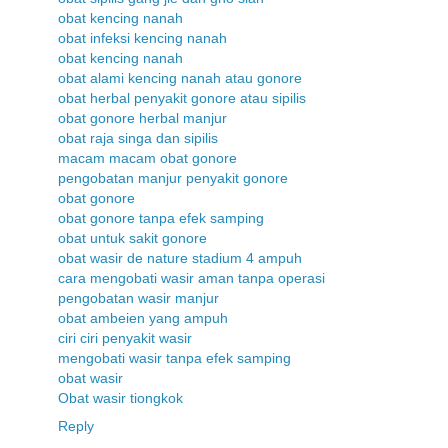
obat kencing nanah
obat infeksi kencing nanah
obat kencing nanah
obat alami kencing nanah atau gonore
obat herbal penyakit gonore atau sipilis
obat gonore herbal manjur
obat raja singa dan sipilis
macam macam obat gonore
pengobatan manjur penyakit gonore
obat gonore
obat gonore tanpa efek samping
obat untuk sakit gonore
obat wasir de nature stadium 4 ampuh
cara mengobati wasir aman tanpa operasi
pengobatan wasir manjur
obat ambeien yang ampuh
ciri ciri penyakit wasir
mengobati wasir tanpa efek samping
obat wasir
Obat wasir tiongkok
Reply