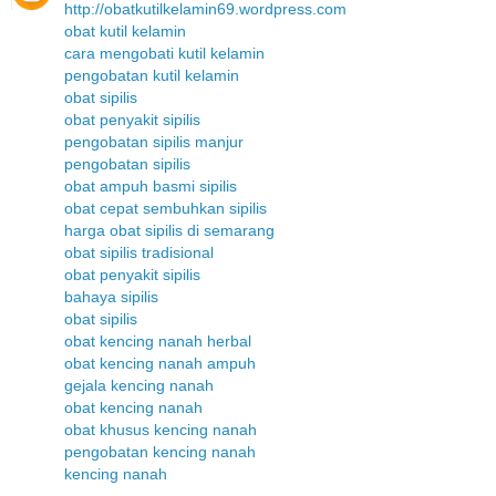
http://obatkutilkelamin69.wordpress.com
obat kutil kelamin
cara mengobati kutil kelamin
pengobatan kutil kelamin
obat sipilis
obat penyakit sipilis
pengobatan sipilis manjur
pengobatan sipilis
obat ampuh basmi sipilis
obat cepat sembuhkan sipilis
harga obat sipilis di semarang
obat sipilis tradisional
obat penyakit sipilis
bahaya sipilis
obat sipilis
obat kencing nanah herbal
obat kencing nanah ampuh
gejala kencing nanah
obat kencing nanah
obat khusus kencing nanah
pengobatan kencing nanah
kencing nanah