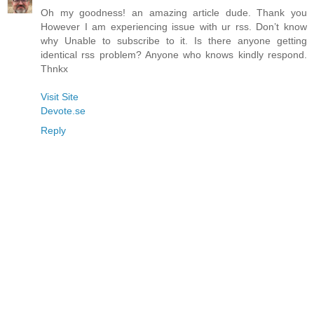
Oh my goodness! an amazing article dude. Thank you
However I am experiencing issue with ur rss. Don’t know
why Unable to subscribe to it. Is there anyone getting
identical rss problem? Anyone who knows kindly respond.
Thnkx
Visit Site
Devote.se
Reply