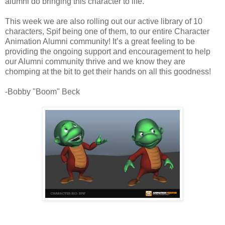
alumni do bringing this character to life.
This week we are also rolling out our active library of 10
characters, Spif being one of them, to our entire Character
Animation Alumni community! It’s a great feeling to be
providing the ongoing support and encouragement to help
our Alumni community thrive and we know they are
chomping at the bit to get their hands on all this goodness!
-Bobby "Boom" Beck