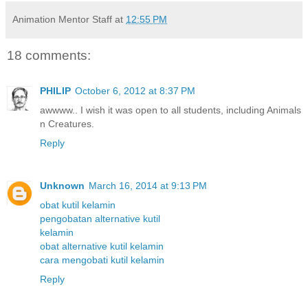
Animation Mentor Staff
at
12:55 PM
18 comments:
PHILIP
October 6, 2012 at 8:37 PM
awwww.. I wish it was open to all students, including Animals
n Creatures.
Reply
Unknown
March 16, 2014 at 9:13 PM
obat kutil kelamin
pengobatan alternative kutil
kelamin
obat alternative kutil kelamin
cara mengobati kutil kelamin
Reply