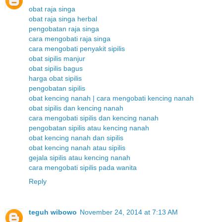
obat raja singa
obat raja singa herbal
pengobatan raja singa
cara mengobati raja singa
cara mengobati penyakit sipilis
obat sipilis manjur
obat sipilis bagus
harga obat sipilis
pengobatan sipilis
obat kencing nanah | cara mengobati kencing nanah
obat sipilis dan kencing nanah
cara mengobati sipilis dan kencing nanah
pengobatan sipilis atau kencing nanah
obat kencing nanah dan sipilis
obat kencing nanah atau sipilis
gejala sipilis atau kencing nanah
cara mengobati sipilis pada wanita
Reply
teguh wibowo
November 24, 2014 at 7:13 AM