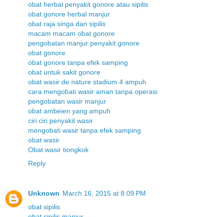
obat herbal penyakit gonore atau sipilis
obat gonore herbal manjur
obat raja singa dan sipilis
macam macam obat gonore
pengobatan manjur penyakit gonore
obat gonore
obat gonore tanpa efek samping
obat untuk sakit gonore
obat wasir de nature stadium 4 ampuh
cara mengobati wasir aman tanpa operasi
pengobatan wasir manjur
obat ambeien yang ampuh
ciri ciri penyakit wasir
mengobati wasir tanpa efek samping
obat wasir
Obat wasir tiongkok
Reply
Unknown
March 16, 2015 at 8:09 PM
obat sipilis
obat sipilis manjur