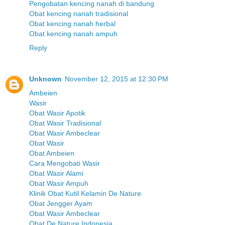
Pengobatan kencing nanah di bandung
Obat kencing nanah tradisional
Obat kencing nanah herbal
Obat kencing nanah ampuh
Reply
Unknown
November 12, 2015 at 12:30 PM
Ambeien
Wasir
Obat Wasir Apotik
Obat Wasir Tradisional
Obat Wasir Ambeclear
Obat Wasir
Obat Ambeien
Cara Mengobati Wasir
Obat Wasir Alami
Obat Wasir Ampuh
Klinik Obat Kutil Kelamin De Nature
Obat Jengger Ayam
Obat Wasir Ambeclear
Obat De Nature Indonesia