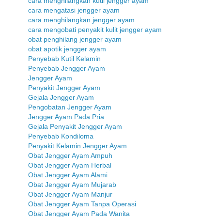
cara menghilangkan kutil jengger ayam
cara mengatasi jengger ayam
cara menghilangkan jengger ayam
cara mengobati penyakit kulit jengger ayam
obat penghilang jengger ayam
obat apotik jengger ayam
Penyebab Kutil Kelamin
Penyebab Jengger Ayam
Jengger Ayam
Penyakit Jengger Ayam
Gejala Jengger Ayam
Pengobatan Jengger Ayam
Jengger Ayam Pada Pria
Gejala Penyakit Jengger Ayam
Penyebab Kondiloma
Penyakit Kelamin Jengger Ayam
Obat Jengger Ayam Ampuh
Obat Jengger Ayam Herbal
Obat Jengger Ayam Alami
Obat Jengger Ayam Mujarab
Obat Jengger Ayam Manjur
Obat Jengger Ayam Tanpa Operasi
Obat Jengger Ayam Pada Wanita