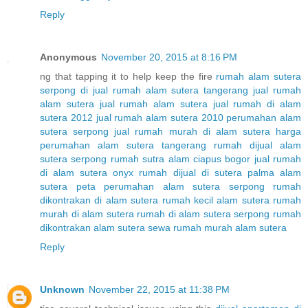
Reply
Anonymous
November 20, 2015 at 8:16 PM
ng that tapping it to help keep the fire
rumah alam sutera
serpong di
jual rumah alam sutera tangerang
jual rumah
alam sutera
jual rumah alam sutera
jual rumah di alam
sutera 2012
jual rumah alam sutera 2010
perumahan alam
sutera serpong
jual rumah murah di alam sutera
harga
perumahan alam sutera tangerang
rumah dijual alam
sutera serpong
rumah sutra alam ciapus bogor
jual rumah
di alam sutera onyx
rumah dijual di sutera palma alam
sutera
peta perumahan alam sutera serpong
rumah
dikontrakan di alam sutera
rumah kecil alam sutera
rumah
murah di alam sutera
rumah di alam sutera serpong
rumah
dikontrakan alam sutera
sewa rumah murah alam sutera
Reply
Unknown
November 22, 2015 at 11:38 PM