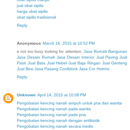
jual obat sipilis
harga obat sipilis
obat sipilis tradisional
Reply
Anonymous
March 16, 2015 at 10:52 PM
e not too busy looking for attention.
Jasa Rumah Bangunan
Jasa Desain Rumah
Jasa Desain Interior
Jual Paving
Jual
Pasir
Jual Bata
Jual Hebel
Jual Baja Ringan
Jual Genteng
Jual Besi
Jasa Pasang Contblock
Jasa Cor Hotmix
Reply
Unknown
April 14, 2015 at 10:08 PM
Pengobatan kencing nanah ampuh untuk pria dan wanita
Pengobatan kencing nanah pada wanita
Pengobatan kencing nanah pada pria
Pengobatan kencing nanah dengan antibiotik
Pengobatan kencing nanah secara medis