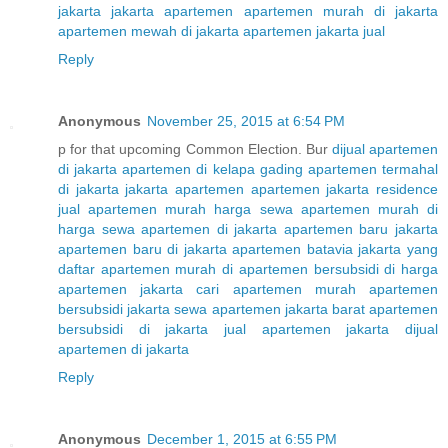
jakarta
jakarta apartemen
apartemen murah di jakarta
apartemen mewah di jakarta
apartemen jakarta jual
Reply
Anonymous
November 25, 2015 at 6:54 PM
p for that upcoming Common Election. Bur
dijual apartemen
di jakarta
apartemen di kelapa gading
apartemen termahal
di jakarta
jakarta apartemen
apartemen jakarta residence
jual apartemen murah
harga sewa apartemen murah di
harga sewa apartemen di jakarta
apartemen baru jakarta
apartemen baru di jakarta
apartemen batavia jakarta yang
daftar apartemen murah di
apartemen bersubsidi di
harga
apartemen jakarta
cari apartemen murah
apartemen
bersubsidi jakarta
sewa apartemen jakarta barat
apartemen
bersubsidi di jakarta
jual apartemen jakarta
dijual
apartemen di jakarta
Reply
Anonymous
December 1, 2015 at 6:55 PM