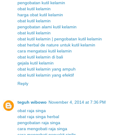
pengobatan kutil kelamin
obat kutil kelamin
harga obat kutil kelamin
obat kutil kelamin
pengobatan alami kutil kelamin
obat kutil kelamin
obat kutil kelamin | pengobatan kutil kelamin
obat herbal de nature untuk kutil kelamin
cara mengatasi kutil kelamin
obat kutil kelamin di bali
gejala kutil kelamin
obat kutil kelamin yang ampuh
obat kutil kelamin yang efektif
Reply
teguh wibowo
November 4, 2014 at 7:36 PM
obat raja singa
obat raja singa herbal
pengobatan raja singa
cara mengobati raja singa
cara mengobati penyakit sipilis