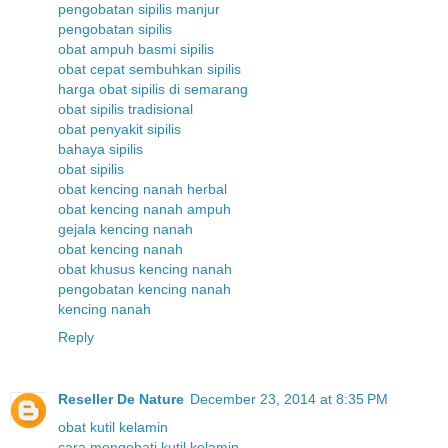
pengobatan sipilis manjur
pengobatan sipilis
obat ampuh basmi sipilis
obat cepat sembuhkan sipilis
harga obat sipilis di semarang
obat sipilis tradisional
obat penyakit sipilis
bahaya sipilis
obat sipilis
obat kencing nanah herbal
obat kencing nanah ampuh
gejala kencing nanah
obat kencing nanah
obat khusus kencing nanah
pengobatan kencing nanah
kencing nanah
Reply
Reseller De Nature
December 23, 2014 at 8:35 PM
obat kutil kelamin
cara mengobati kutil kelamin