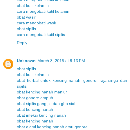
obat kutil kelamin
cara mengobati kutil kelamin
obat wasir
cara mengobati wasir
obat sipilis
cara mengobati kutil sipilis
Reply
Unknown
March 3, 2015 at 9:13 PM
obat sipilis
obat kutil kelamin
obat herbal untuk kencing nanah, gonore, raja singa dan
sipilis
obat kencing nanah manjur
obat gonore ampuh
obat sipilis gang jie dan gho siah
obat kencing nanah
obat infeksi kencing nanah
obat kencing nanah
obat alami kencing nanah atau gonore