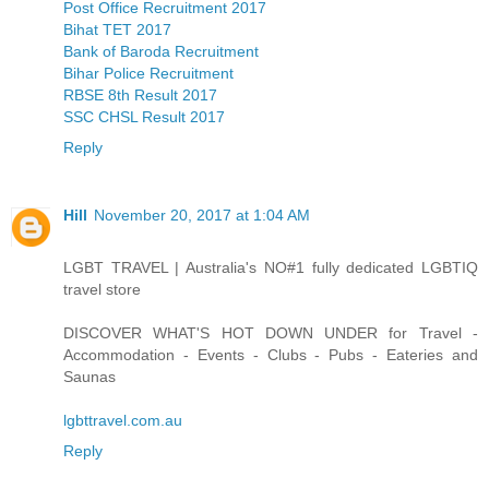
Post Office Recruitment 2017
Bihat TET 2017
Bank of Baroda Recruitment
Bihar Police Recruitment
RBSE 8th Result 2017
SSC CHSL Result 2017
Reply
Hill
November 20, 2017 at 1:04 AM
LGBT TRAVEL | Australia's NO#1 fully dedicated LGBTIQ
travel store
DISCOVER WHAT'S HOT DOWN UNDER for Travel -
Accommodation - Events - Clubs - Pubs - Eateries and
Saunas
lgbttravel.com.au
Reply