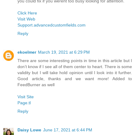
you could fix if you werent too busy looking for attention.
Click Here
Visit Web
Support.advancedcustomfields.com
Reply
ekoelmer
March 19, 2021 at 6:29 PM
There are some interesting points in time in this article but I
don’t know if I see all of them center to heart. There is some
validity but I will take hold opinion until I look into it further.
Good article, thanks and we want more! Added to
FeedBurner as well
Visit Site
Page.tl
Reply
Daisy Lowe
June 17, 2021 at 6:44 PM