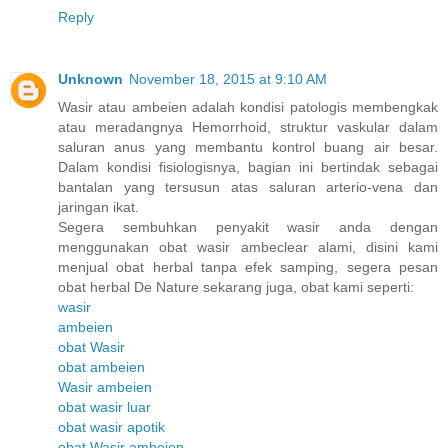
Reply
Unknown
November 18, 2015 at 9:10 AM
Wasir atau ambeien adalah kondisi patologis membengkak
atau meradangnya Hemorrhoid, struktur vaskular dalam
saluran anus yang membantu kontrol buang air besar.
Dalam kondisi fisiologisnya, bagian ini bertindak sebagai
bantalan yang tersusun atas saluran arterio-vena dan
jaringan ikat.
Segera sembuhkan penyakit wasir anda dengan
menggunakan obat wasir ambeclear alami, disini kami
menjual obat herbal tanpa efek samping, segera pesan
obat herbal De Nature sekarang juga, obat kami seperti:
wasir
ambeien
obat Wasir
obat ambeien
Wasir ambeien
obat wasir luar
obat wasir apotik
obat Wasir ambeien