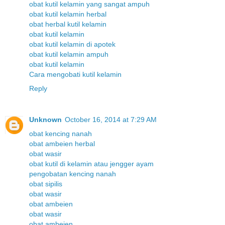
obat kutil kelamin yang sangat ampuh
obat kutil kelamin herbal
obat herbal kutil kelamin
obat kutil kelamin
obat kutil kelamin di apotek
obat kutil kelamin ampuh
obat kutil kelamin
Cara mengobati kutil kelamin
Reply
Unknown
October 16, 2014 at 7:29 AM
obat kencing nanah
obat ambeien herbal
obat wasir
obat kutil di kelamin atau jengger ayam
pengobatan kencing nanah
obat sipilis
obat wasir
obat ambeien
obat wasir
obat ambeien