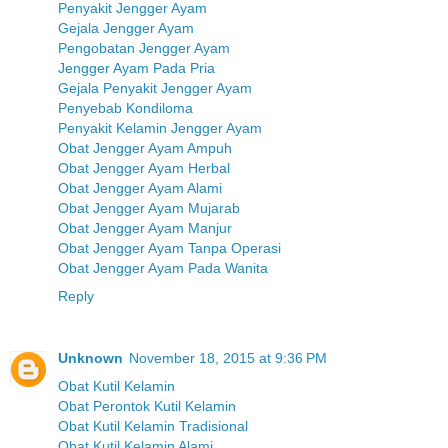
Penyakit Jengger Ayam
Gejala Jengger Ayam
Pengobatan Jengger Ayam
Jengger Ayam Pada Pria
Gejala Penyakit Jengger Ayam
Penyebab Kondiloma
Penyakit Kelamin Jengger Ayam
Obat Jengger Ayam Ampuh
Obat Jengger Ayam Herbal
Obat Jengger Ayam Alami
Obat Jengger Ayam Mujarab
Obat Jengger Ayam Manjur
Obat Jengger Ayam Tanpa Operasi
Obat Jengger Ayam Pada Wanita
Reply
Unknown
November 18, 2015 at 9:36 PM
Obat Kutil Kelamin
Obat Perontok Kutil Kelamin
Obat Kutil Kelamin Tradisional
Obat Kutil Kelamin Alami