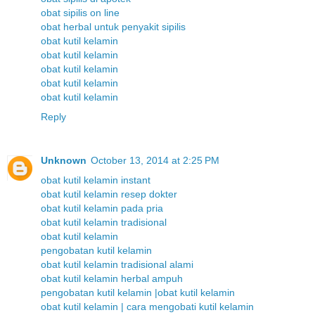
obat sipilis on line
obat herbal untuk penyakit sipilis
obat kutil kelamin
obat kutil kelamin
obat kutil kelamin
obat kutil kelamin
obat kutil kelamin
Reply
Unknown
October 13, 2014 at 2:25 PM
obat kutil kelamin instant
obat kutil kelamin resep dokter
obat kutil kelamin pada pria
obat kutil kelamin tradisional
obat kutil kelamin
pengobatan kutil kelamin
obat kutil kelamin tradisional alami
obat kutil kelamin herbal ampuh
pengobatan kutil kelamin |obat kutil kelamin
obat kutil kelamin | cara mengobati kutil kelamin