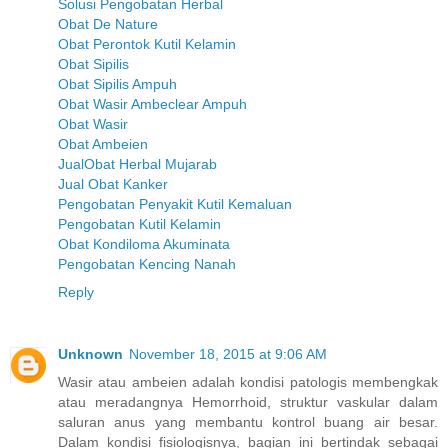
Solusi Pengobatan Herbal
Obat De Nature
Obat Perontok Kutil Kelamin
Obat Sipilis
Obat Sipilis Ampuh
Obat Wasir Ambeclear Ampuh
Obat Wasir
Obat Ambeien
JualObat Herbal Mujarab
Jual Obat Kanker
Pengobatan Penyakit Kutil Kemaluan
Pengobatan Kutil Kelamin
Obat Kondiloma Akuminata
Pengobatan Kencing Nanah
Reply
Unknown
November 18, 2015 at 9:06 AM
Wasir atau ambeien adalah kondisi patologis membengkak
atau meradangnya Hemorrhoid, struktur vaskular dalam
saluran anus yang membantu kontrol buang air besar.
Dalam kondisi fisiologisnya, bagian ini bertindak sebagai