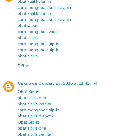
obat kutil kelamin
cara mengobati kutil kelamin
obat kutil kelamin
cara mengobati kutil kelamin
obat wasir
cara mengobati wasir
obat sipilis
cara mengobati sipilis
cara mengobati sipilis
obat sipilis
Reply
Unknown
January 28, 2015 at 11:42 PM
Obat Sipilis
obat sipilis pria
obat sipilis wanita
cara mengobati sipilis
obat sipilis diapotik
Obat Sipilis
obat sipilis pria
obat sipilis wanita