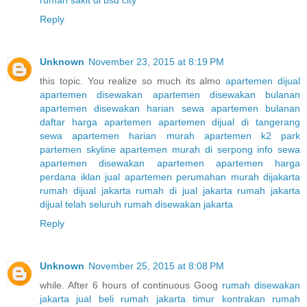
Reply
Unknown
November 23, 2015 at 8:19 PM
this topic. You realize so much its almo
apartemen dijual
apartemen disewakan
apartemen disewakan bulanan
apartemen disewakan harian
sewa apartemen bulanan
daftar harga apartemen
apartemen dijual di tangerang
sewa apartemen harian murah
apartemen k2 park
partemen skyline
apartemen murah di serpong
info sewa
apartemen
disewakan apartemen
apartemen harga
perdana
iklan jual apartemen
perumahan murah dijakarta
rumah dijual jakarta
rumah di jual jakarta
rumah jakarta
dijual telah seluruh
rumah disewakan jakarta
Reply
Unknown
November 25, 2015 at 8:08 PM
while. After 6 hours of continuous Goog
rumah disewakan
jakarta
jual beli rumah jakarta timur
kontrakan rumah