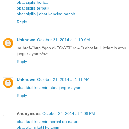
obat sipilis herbal
obat sipilis terbaik
obat sipilis | obat kencing nanah
Reply
Unknown
October 21, 2014 at 1:10 AM
<a href="http://goo.gl/EGyY5I" rel= ">obat ktuil kelamin atau
jenger ayam</a>
Reply
Unknown
October 21, 2014 at 1:11 AM
obat ktuil kelamin atau jenger ayam
Reply
Anonymous
October 24, 2014 at 7:06 PM
obat kutil kelamin herbal de nature
obat alami kutil kelamin