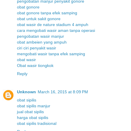
pengobatan manjur penyakit gonore
obat gonore
obat gonore tanpa efek samping
obat untuk sakit gonore
obat wasir de nature stadium 4 ampuh
cara mengobati wasir aman tanpa operasi
pengobatan wasir manjur
obat ambeien yang ampuh
ciri ciri penyakit wasir
mengobati wasir tanpa efek samping
obat wasir
Obat wasir tiongkok
Reply
Unknown
March 16, 2015 at 8:09 PM
obat sipilis
obat sipilis manjur
jual obat sipilis
harga obat sipilis
obat sipilis tradisional