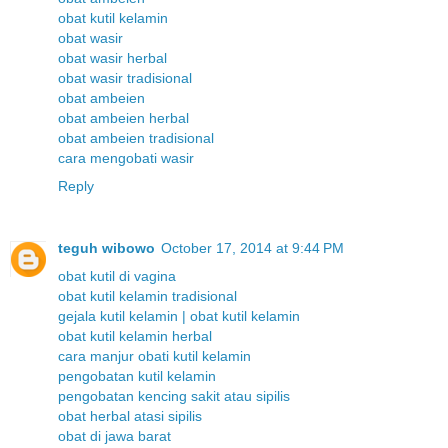
obat kutil kelamin
obat wasir
obat wasir herbal
obat wasir tradisional
obat ambeien
obat ambeien herbal
obat ambeien tradisional
cara mengobati wasir
Reply
teguh wibowo
October 17, 2014 at 9:44 PM
obat kutil di vagina
obat kutil kelamin tradisional
gejala kutil kelamin | obat kutil kelamin
obat kutil kelamin herbal
cara manjur obati kutil kelamin
pengobatan kutil kelamin
pengobatan kencing sakit atau sipilis
obat herbal atasi sipilis
obat di jawa barat