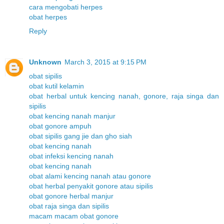
cara mengobati herpes
obat herpes
Reply
Unknown
March 3, 2015 at 9:15 PM
obat sipilis
obat kutil kelamin
obat herbal untuk kencing nanah, gonore, raja singa dan
sipilis
obat kencing nanah manjur
obat gonore ampuh
obat sipilis gang jie dan gho siah
obat kencing nanah
obat infeksi kencing nanah
obat kencing nanah
obat alami kencing nanah atau gonore
obat herbal penyakit gonore atau sipilis
obat gonore herbal manjur
obat raja singa dan sipilis
macam macam obat gonore