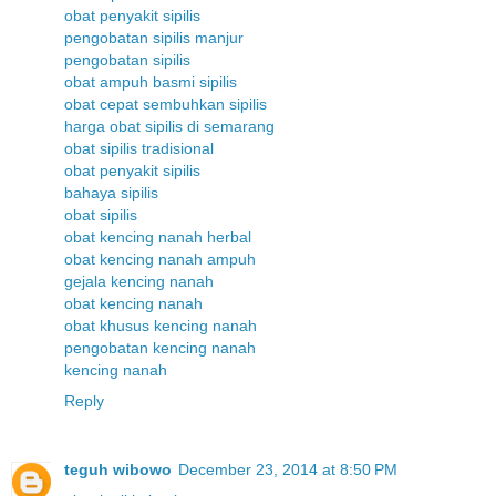
obat penyakit sipilis
pengobatan sipilis manjur
pengobatan sipilis
obat ampuh basmi sipilis
obat cepat sembuhkan sipilis
harga obat sipilis di semarang
obat sipilis tradisional
obat penyakit sipilis
bahaya sipilis
obat sipilis
obat kencing nanah herbal
obat kencing nanah ampuh
gejala kencing nanah
obat kencing nanah
obat khusus kencing nanah
pengobatan kencing nanah
kencing nanah
Reply
teguh wibowo
December 23, 2014 at 8:50 PM