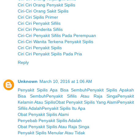
Ciri Ciri Orang Penyakit Sipilis
Ciri-Ciri Orang Sakit Sipilis
Ciri Ciri Sipilis Primer
Ciri Ciri Penyakit Sifilis
Ciri Ciri Penderita Sifilis
Ciri-Ciri Penyakit Sifilis Pada Perempuan
Ciri-Ciri Wanita Terkena Penyakit Sipilis
Ciri Ciri Penyakit Sipilis
Ciri Ciri Penyakit Sipilis Pada Pria
Reply
Unknown
March 10, 2016 at 1:06 AM
Penyakit Sipilis Apa Bisa Sembuh
Penyakit Sipilis Apakah
Bisa Sembuh
Penyakit Sifilis Atau Raja Singa
Penyakit
Kelamin Atau Sipilis
Obat Penyakit Sipilis Yang Alami
Penyakit
Sifilis Adalah
Penyakit Sipilis Itu Apa
Obat Penyakit Sipilis Alami
Penyebab Penyakit Sipilis Adalah
Obat Penyakit Sipilis Atau Raja Singa
Penyakit Sipilis Menular Atau Tidak