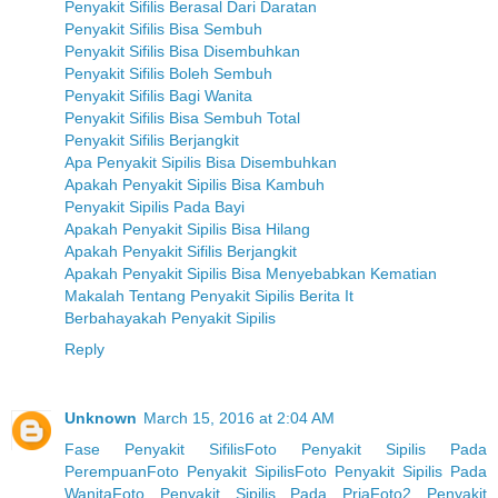
Penyakit Sifilis Berasal Dari Daratan
Penyakit Sifilis Bisa Sembuh
Penyakit Sifilis Bisa Disembuhkan
Penyakit Sifilis Boleh Sembuh
Penyakit Sifilis Bagi Wanita
Penyakit Sifilis Bisa Sembuh Total
Penyakit Sifilis Berjangkit
Apa Penyakit Sipilis Bisa Disembuhkan
Apakah Penyakit Sipilis Bisa Kambuh
Penyakit Sipilis Pada Bayi
Apakah Penyakit Sipilis Bisa Hilang
Apakah Penyakit Sifilis Berjangkit
Apakah Penyakit Sipilis Bisa Menyebabkan Kematian
Makalah Tentang Penyakit Sipilis Berita It
Berbahayakah Penyakit Sipilis
Reply
Unknown
March 15, 2016 at 2:04 AM
Fase Penyakit Sifilis
Foto Penyakit Sipilis Pada
Perempuan
Foto Penyakit Sipilis
Foto Penyakit Sipilis Pada
Wanita
Foto Penyakit Sipilis Pada Pria
Foto2 Penyakit