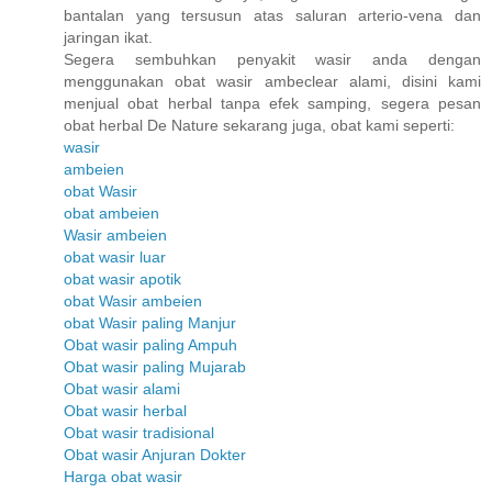
bantalan yang tersusun atas saluran arterio-vena dan
jaringan ikat.
Segera sembuhkan penyakit wasir anda dengan
menggunakan obat wasir ambeclear alami, disini kami
menjual obat herbal tanpa efek samping, segera pesan
obat herbal De Nature sekarang juga, obat kami seperti:
wasir
ambeien
obat Wasir
obat ambeien
Wasir ambeien
obat wasir luar
obat wasir apotik
obat Wasir ambeien
obat Wasir paling Manjur
Obat wasir paling Ampuh
Obat wasir paling Mujarab
Obat wasir alami
Obat wasir herbal
Obat wasir tradisional
Obat wasir Anjuran Dokter
Harga obat wasir