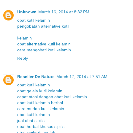
Unknown
March 16, 2014 at 8:32 PM
obat kutil kelamin
pengobatan alternative kutil
kelamin
obat alternative kutil kelamin
cara mengobati kutil kelamin
Reply
Reseller De Nature
March 17, 2014 at 7:51 AM
obat kutil kelamin
obat gejala kutil kelamin
cepat atasi dengan obat kutil kelamin
obat kutil kelamin herbal
cara mudah kutil kelamin
obat kutil kelamin
jual obat sipilis
obat herbal khusus sipilis
obat sipilis di apotek