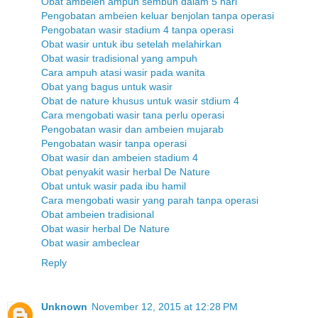
Obat ambeien ampuh sembuh dalam 5 hari
Pengobatan ambeien keluar benjolan tanpa operasi
Pengobatan wasir stadium 4 tanpa operasi
Obat wasir untuk ibu setelah melahirkan
Obat wasir tradisional yang ampuh
Cara ampuh atasi wasir pada wanita
Obat yang bagus untuk wasir
Obat de nature khusus untuk wasir stdium 4
Cara mengobati wasir tana perlu operasi
Pengobatan wasir dan ambeien mujarab
Pengobatan wasir tanpa operasi
Obat wasir dan ambeien stadium 4
Obat penyakit wasir herbal De Nature
Obat untuk wasir pada ibu hamil
Cara mengobati wasir yang parah tanpa operasi
Obat ambeien tradisional
Obat wasir herbal De Nature
Obat wasir ambeclear
Reply
Unknown
November 12, 2015 at 12:28 PM