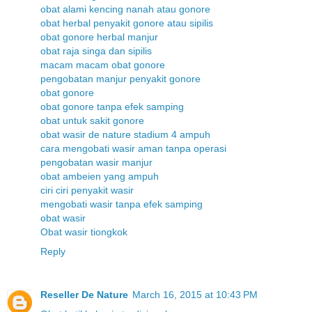
obat alami kencing nanah atau gonore
obat herbal penyakit gonore atau sipilis
obat gonore herbal manjur
obat raja singa dan sipilis
macam macam obat gonore
pengobatan manjur penyakit gonore
obat gonore
obat gonore tanpa efek samping
obat untuk sakit gonore
obat wasir de nature stadium 4 ampuh
cara mengobati wasir aman tanpa operasi
pengobatan wasir manjur
obat ambeien yang ampuh
ciri ciri penyakit wasir
mengobati wasir tanpa efek samping
obat wasir
Obat wasir tiongkok
Reply
Reseller De Nature
March 16, 2015 at 10:43 PM