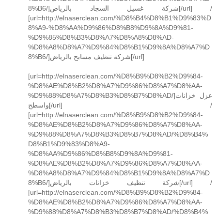
8%B6/]شركة غسيل السجاد بالرياض[/url] /
[url=http://elnaserclean.com/%D8%B4%D8%B1%D9%83%D
8%A9-%D8%AA%D9%86%D8%B8%D9%8A%D9%81-
%D9%85%D8%B3%D8%A7%D8%A8%D8%AD-
%D8%A8%D8%A7%D9%84%D8%B1%D9%8A%D8%A7%D
8%B6/]شركة تنظيف مسابح بالرياض[/url]
[url=http://elnaserclean.com/%D8%B9%D8%B2%D9%84-
%D8%AE%D8%B2%D8%A7%D9%86%D8%A7%D8%AA-
%D9%88%D8%A7%D8%B3%D8%B7%D8%AD/]عزل خزانات
واسطح[/url] /
[url=http://elnaserclean.com/%D8%B9%D8%B2%D9%84-
%D8%AE%D8%B2%D8%A7%D9%86%D8%A7%D8%AA-
%D9%88%D8%A7%D8%B3%D8%B7%D8%AD/%D8%B4%
D8%B1%D9%83%D8%A9-
%D8%AA%D9%86%D8%B8%D9%8A%D9%81-
%D8%AE%D8%B2%D8%A7%D9%86%D8%A7%D8%AA-
%D8%A8%D8%A7%D9%84%D8%B1%D9%8A%D8%A7%D
8%B6/]شركة تنظيف خزانات بالرياض[/url] /
[url=http://elnaserclean.com/%D8%B9%D8%B2%D9%84-
%D8%AE%D8%B2%D8%A7%D9%86%D8%A7%D8%AA-
%D9%88%D8%A7%D8%B3%D8%B7%D8%AD/%D8%B4%