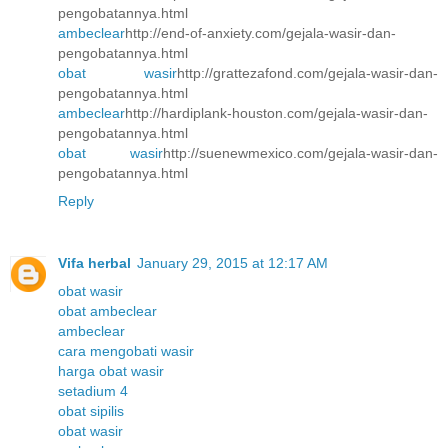
pengobatannya.html
ambeclear
http://end-of-anxiety.com/gejala-wasir-dan-
pengobatannya.html
obat wasir
http://grattezafond.com/gejala-wasir-dan-
pengobatannya.html
ambeclear
http://hardiplank-houston.com/gejala-wasir-dan-
pengobatannya.html
obat wasir
http://suenewmexico.com/gejala-wasir-dan-
pengobatannya.html
Reply
Vifa herbal
January 29, 2015 at 12:17 AM
obat wasir
obat ambeclear
ambeclear
cara mengobati wasir
harga obat wasir
setadium 4
obat sipilis
obat wasir