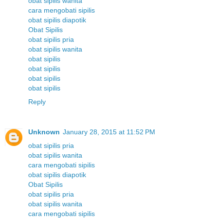
obat sipilis wanita
cara mengobati sipilis
obat sipilis diapotik
Obat Sipilis
obat sipilis pria
obat sipilis wanita
obat sipilis
obat sipilis
obat sipilis
obat sipilis
Reply
Unknown
January 28, 2015 at 11:52 PM
obat sipilis pria
obat sipilis wanita
cara mengobati sipilis
obat sipilis diapotik
Obat Sipilis
obat sipilis pria
obat sipilis wanita
cara mengobati sipilis