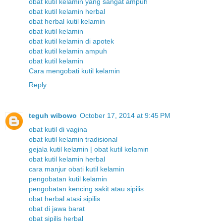
obat kutil kelamin yang sangat ampuh
obat kutil kelamin herbal
obat herbal kutil kelamin
obat kutil kelamin
obat kutil kelamin di apotek
obat kutil kelamin ampuh
obat kutil kelamin
Cara mengobati kutil kelamin
Reply
teguh wibowo
October 17, 2014 at 9:45 PM
obat kutil di vagina
obat kutil kelamin tradisional
gejala kutil kelamin | obat kutil kelamin
obat kutil kelamin herbal
cara manjur obati kutil kelamin
pengobatan kutil kelamin
pengobatan kencing sakit atau sipilis
obat herbal atasi sipilis
obat di jawa barat
obat sipilis herbal