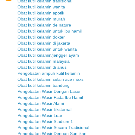
Obat kutil kelamin tradisional
Obat kutil kelamin wanita
Obat kutil kelamin apotik
Obat kutil kelamin murah
Obat kutil kelamin de nature
Obat kutil kelamin untuk ibu hamil
Obat kutil kelamin dokter
Obat kutil kelamin di jakarta
Obat kutil kelamin untuk wanita
Obat kutil kelamin/jengger ayam
Obat kutil kelamin malaysia
Obat kutil kelamin di anus
Pengobatan ampuh kutil kelamin
Obat kutil kelamin selain ace maxs
Obat kutil kelamin bandung
Pengobatan Wasir Dengan Laser
Pengobatan Wasir Pada Ibu Hamil
Pengobatan Wasir Alami
Pengobatan Wasir Eksternal
Pengobatan Wasir Luar
Pengobatan Wasir Stadium 1
Pengobatan Wasir Secara Tradisional
Pengobatan Wasir Dengan Suntikan