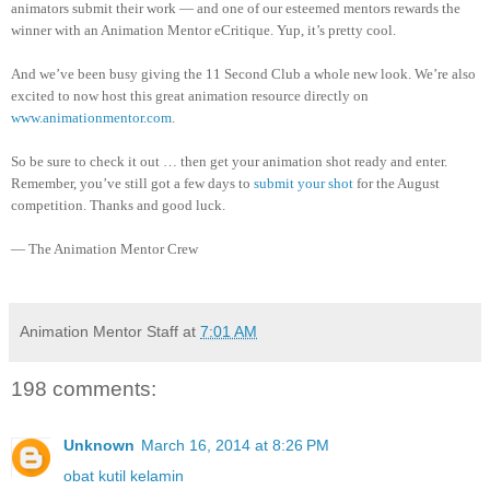
animators submit their work — and one of our esteemed mentors rewards the
winner with an Animation Mentor eCritique. Yup, it’s pretty cool.
And we’ve been busy giving the 11 Second Club a whole new look. We’re also
excited to now host this great animation resource directly on
www.animationmentor.com
.
So be sure to check it out … then get your animation shot ready and enter.
Remember, you’ve still got a few days to
submit your shot
for the August
competition. Thanks and good luck.
— The Animation Mentor Crew
Animation Mentor Staff
at
7:01 AM
198 comments:
Unknown
March 16, 2014 at 8:26 PM
obat kutil kelamin