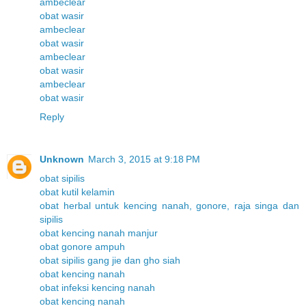
ambeclear
obat wasir
ambeclear
obat wasir
ambeclear
obat wasir
ambeclear
obat wasir
Reply
Unknown
March 3, 2015 at 9:18 PM
obat sipilis
obat kutil kelamin
obat herbal untuk kencing nanah, gonore, raja singa dan
sipilis
obat kencing nanah manjur
obat gonore ampuh
obat sipilis gang jie dan gho siah
obat kencing nanah
obat infeksi kencing nanah
obat kencing nanah