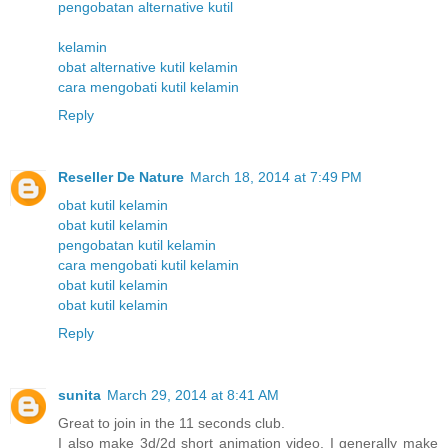
pengobatan alternative kutil
kelamin
obat alternative kutil kelamin
cara mengobati kutil kelamin
Reply
Reseller De Nature
March 18, 2014 at 7:49 PM
obat kutil kelamin
obat kutil kelamin
pengobatan kutil kelamin
cara mengobati kutil kelamin
obat kutil kelamin
obat kutil kelamin
Reply
sunita
March 29, 2014 at 8:41 AM
Great to join in the 11 seconds club.
I also make 3d/2d short animation video. I generally make