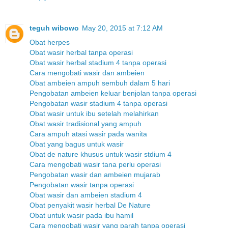
teguh wibowo
May 20, 2015 at 7:12 AM
Obat herpes
Obat wasir herbal tanpa operasi
Obat wasir herbal stadium 4 tanpa operasi
Cara mengobati wasir dan ambeien
Obat ambeien ampuh sembuh dalam 5 hari
Pengobatan ambeien keluar benjolan tanpa operasi
Pengobatan wasir stadium 4 tanpa operasi
Obat wasir untuk ibu setelah melahirkan
Obat wasir tradisional yang ampuh
Cara ampuh atasi wasir pada wanita
Obat yang bagus untuk wasir
Obat de nature khusus untuk wasir stdium 4
Cara mengobati wasir tana perlu operasi
Pengobatan wasir dan ambeien mujarab
Pengobatan wasir tanpa operasi
Obat wasir dan ambeien stadium 4
Obat penyakit wasir herbal De Nature
Obat untuk wasir pada ibu hamil
Cara mengobati wasir yang parah tanpa operasi