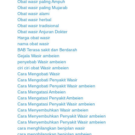
Obat wasir paling Ampuh
Obat wasir paling Mujarab
Obat wasir alami
Obat wasir herbal
Obat wasir tradisional
Obat wasir Anjuran Dokter
Harga obat wasir
nama obat wasir
BAB Terasa sakit dan Berdarah
Gejala Wasir ambeien
penyebab Wasir ambeien
ciri ciri obat Wasir ambeien
Cara Mengobati Wasir
Cara Mengobati Penyakit Wasir
Cara Mengobati Penyakit Wasir ambeien
Cara Mengatasi Ambeien
Cara Mengatasi Penyakit Ambeien
Cara Mengatasi Penyakit Wasir ambeien
Cara Menyembuhkan Wasir ambeien
Cara Menyembuhkan Penyakit Wasir ambeien
Cara Menyembuhkan Penyakit Wasir ambeien
cara menghilangkan benjolan wasir
cara menghilangkan benjolan ambeien