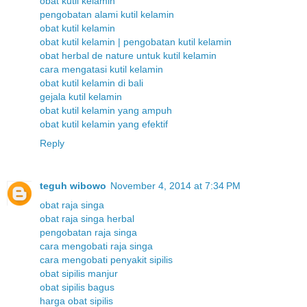
obat kutil kelamin
pengobatan alami kutil kelamin
obat kutil kelamin
obat kutil kelamin | pengobatan kutil kelamin
obat herbal de nature untuk kutil kelamin
cara mengatasi kutil kelamin
obat kutil kelamin di bali
gejala kutil kelamin
obat kutil kelamin yang ampuh
obat kutil kelamin yang efektif
Reply
teguh wibowo
November 4, 2014 at 7:34 PM
obat raja singa
obat raja singa herbal
pengobatan raja singa
cara mengobati raja singa
cara mengobati penyakit sipilis
obat sipilis manjur
obat sipilis bagus
harga obat sipilis