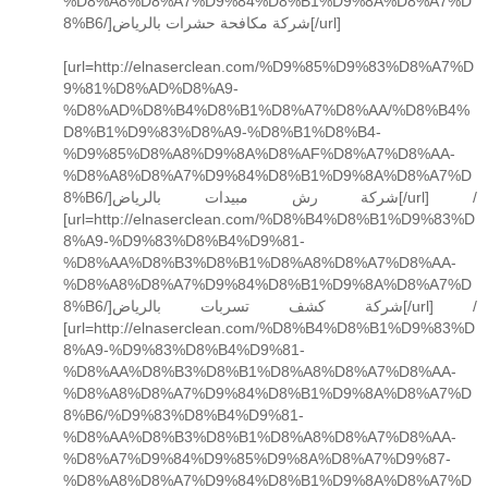
%D8%A8%D8%A7%D9%84%D8%B1%D9%8A%D8%A7%D
8%B6/]شركة مكافحة حشرات بالرياض[/url]
[url=http://elnaserclean.com/%D9%85%D9%83%D8%A7%D
9%81%D8%AD%D8%A9-
%D8%AD%D8%B4%D8%B1%D8%A7%D8%AA/%D8%B4%
D8%B1%D9%83%D8%A9-%D8%B1%D8%B4-
%D9%85%D8%A8%D9%8A%D8%AF%D8%A7%D8%AA-
%D8%A8%D8%A7%D9%84%D8%B1%D9%8A%D8%A7%D
8%B6/]شركة رش مبيدات بالرياض[/url] /
[url=http://elnaserclean.com/%D8%B4%D8%B1%D9%83%D
8%A9-%D9%83%D8%B4%D9%81-
%D8%AA%D8%B3%D8%B1%D8%A8%D8%A7%D8%AA-
%D8%A8%D8%A7%D9%84%D8%B1%D9%8A%D8%A7%D
8%B6/]شركة كشف تسربات بالرياض[/url] /
[url=http://elnaserclean.com/%D8%B4%D8%B1%D9%83%D
8%A9-%D9%83%D8%B4%D9%81-
%D8%AA%D8%B3%D8%B1%D8%A8%D8%A7%D8%AA-
%D8%A8%D8%A7%D9%84%D8%B1%D9%8A%D8%A7%D
8%B6/%D9%83%D8%B4%D9%81-
%D8%AA%D8%B3%D8%B1%D8%A8%D8%A7%D8%AA-
%D8%A7%D9%84%D9%85%D9%8A%D8%A7%D9%87-
%D8%A8%D8%A7%D9%84%D8%B1%D9%8A%D8%A7%D