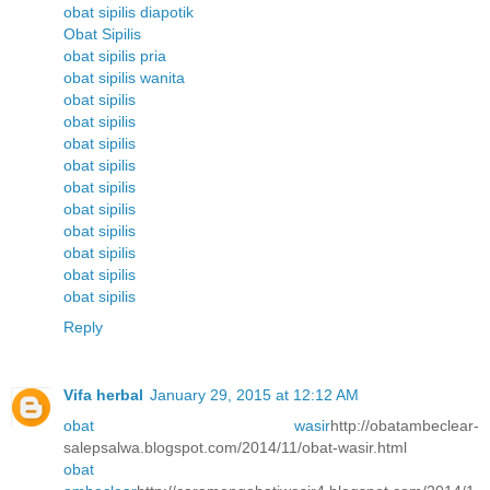
obat sipilis diapotik
Obat Sipilis
obat sipilis pria
obat sipilis wanita
obat sipilis
obat sipilis
obat sipilis
obat sipilis
obat sipilis
obat sipilis
obat sipilis
obat sipilis
obat sipilis
obat sipilis
Reply
Vifa herbal
January 29, 2015 at 12:12 AM
obat wasir
http://obatambeclear-
salepsalwa.blogspot.com/2014/11/obat-wasir.html
obat