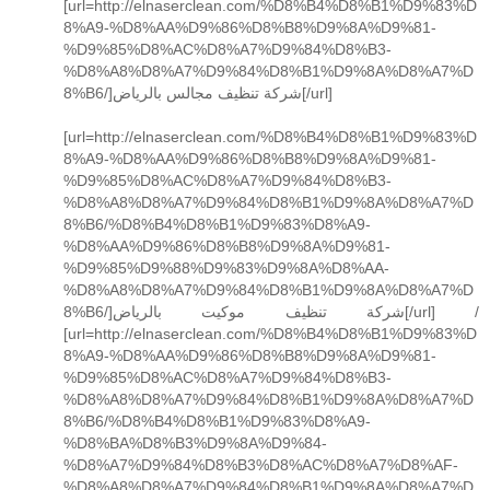
[url=http://elnaserclean.com/%D8%B4%D8%B1%D9%83%D
8%A9-%D8%AA%D9%86%D8%B8%D9%8A%D9%81-
%D9%85%D8%AC%D8%A7%D9%84%D8%B3-
%D8%A8%D8%A7%D9%84%D8%B1%D9%8A%D8%A7%D
8%B6/]شركة تنظيف مجالس بالرياض[/url]
[url=http://elnaserclean.com/%D8%B4%D8%B1%D9%83%D
8%A9-%D8%AA%D9%86%D8%B8%D9%8A%D9%81-
%D9%85%D8%AC%D8%A7%D9%84%D8%B3-
%D8%A8%D8%A7%D9%84%D8%B1%D9%8A%D8%A7%D
8%B6/%D8%B4%D8%B1%D9%83%D8%A9-
%D8%AA%D9%86%D8%B8%D9%8A%D9%81-
%D9%85%D9%88%D9%83%D9%8A%D8%AA-
%D8%A8%D8%A7%D9%84%D8%B1%D9%8A%D8%A7%D
8%B6/]شركة تنظيف موكيت بالرياض[/url] /
[url=http://elnaserclean.com/%D8%B4%D8%B1%D9%83%D
8%A9-%D8%AA%D9%86%D8%B8%D9%8A%D9%81-
%D9%85%D8%AC%D8%A7%D9%84%D8%B3-
%D8%A8%D8%A7%D9%84%D8%B1%D9%8A%D8%A7%D
8%B6/%D8%B4%D8%B1%D9%83%D8%A9-
%D8%BA%D8%B3%D9%8A%D9%84-
%D8%A7%D9%84%D8%B3%D8%AC%D8%A7%D8%AF-
%D8%A8%D8%A7%D9%84%D8%B1%D9%8A%D8%A7%D