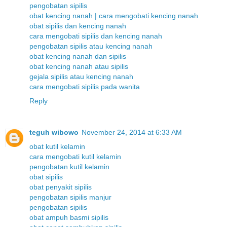
pengobatan sipilis
obat kencing nanah | cara mengobati kencing nanah
obat sipilis dan kencing nanah
cara mengobati sipilis dan kencing nanah
pengobatan sipilis atau kencing nanah
obat kencing nanah dan sipilis
obat kencing nanah atau sipilis
gejala sipilis atau kencing nanah
cara mengobati sipilis pada wanita
Reply
teguh wibowo
November 24, 2014 at 6:33 AM
obat kutil kelamin
cara mengobati kutil kelamin
pengobatan kutil kelamin
obat sipilis
obat penyakit sipilis
pengobatan sipilis manjur
pengobatan sipilis
obat ampuh basmi sipilis