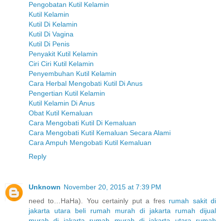
Pengobatan Kutil Kelamin
Kutil Kelamin
Kutil Di Kelamin
Kutil Di Vagina
Kutil Di Penis
Penyakit Kutil Kelamin
Ciri Ciri Kutil Kelamin
Penyembuhan Kutil Kelamin
Cara Herbal Mengobati Kutil Di Anus
Pengertian Kutil Kelamin
Kutil Kelamin Di Anus
Obat Kutil Kemaluan
Cara Mengobati Kutil Di Kemaluan
Cara Mengobati Kutil Kemaluan Secara Alami
Cara Ampuh Mengobati Kutil Kemaluan
Reply
Unknown
November 20, 2015 at 7:39 PM
need to…HaHa). You certainly put a fres
rumah sakit di
jakarta utara
beli rumah murah di jakarta
rumah dijual
murah di jakarta
rumah murah di jakarta utara
rumah