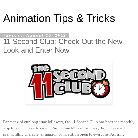
Animation Tips & Tricks
Tuesday, August 28, 2012
11 Second Club: Check Out the New
Look and Enter Now
For many of our long-time followers, the 11 Second Club has been the monthly
stop to gain an inside view at Animation Mentor. You see, the 11 Second Club
is a monthly character animation competition open to everyone. Aspiring