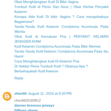
Obat Menghilangkan Kutil Di Bibir Vagina
Tumbuh Kutil di Penis Dan Anus | Obat Herbal Penyakit
Kelamin
Kenapa Ada Kutil Di bibir Vagina ? Cara mengobatinya
Bagaimana?
Tanda-Tanda Kutil Kelamin Condyloma Acuminata Pada
Wanita
Obat Kutil di Kemaluan Pria | PENYAKIT KELAMIN
JENGGER AYAM
Kutil Kelamin Condyloma Acuminata Pada Bibir Memek
Tanda-Tanda Kutil Kelamin Condyloma Acuminata Pada Ibu
Hamil
Cara Menghilangkan kutil Di Kelamin Pria
Di Sekitar Penis Tumbuh Kutil ? Obatnya Apa ?
Berbahayakah Kutil Kelamin
Reply
chenlili
August 11, 2016 at 8:20 PM
chenlili20160812
denver broncos jerseys
fitflops shoes