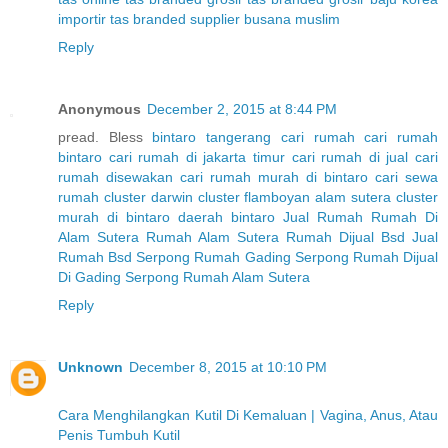
importir tas branded
supplier busana muslim
Reply
Anonymous
December 2, 2015 at 8:44 PM
pread. Bless
bintaro tangerang
cari rumah
cari rumah
bintaro
cari rumah di jakarta timur
cari rumah di jual
cari
rumah disewakan
cari rumah murah di bintaro
cari sewa
rumah
cluster darwin
cluster flamboyan alam sutera
cluster
murah di bintaro
daerah bintaro
Jual Rumah
Rumah Di
Alam Sutera
Rumah Alam Sutera
Rumah Dijual Bsd
Jual
Rumah Bsd Serpong
Rumah Gading Serpong
Rumah Dijual
Di Gading Serpong
Rumah Alam Sutera
Reply
Unknown
December 8, 2015 at 10:10 PM
Cara Menghilangkan Kutil Di Kemaluan | Vagina, Anus, Atau
Penis Tumbuh Kutil