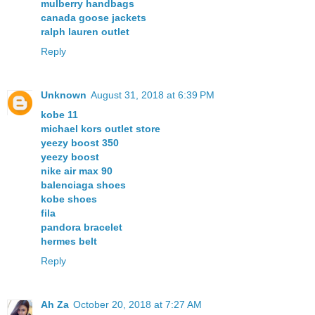
mulberry handbags
canada goose jackets
ralph lauren outlet
Reply
Unknown
August 31, 2018 at 6:39 PM
kobe 11
michael kors outlet store
yeezy boost 350
yeezy boost
nike air max 90
balenciaga shoes
kobe shoes
fila
pandora bracelet
hermes belt
Reply
Ah Za
October 20, 2018 at 7:27 AM