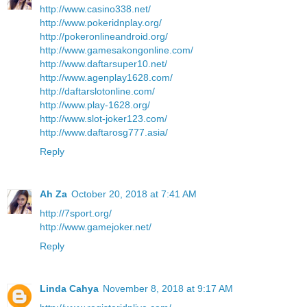
http://www.casino338.net/
http://www.pokeridnplay.org/
http://pokeronlineandroid.org/
http://www.gamesakongonline.com/
http://www.daftarsuper10.net/
http://www.agenplay1628.com/
http://daftarslotonline.com/
http://www.play-1628.org/
http://www.slot-joker123.com/
http://www.daftarosg777.asia/
Reply
Ah Za
October 20, 2018 at 7:41 AM
http://7sport.org/
http://www.gamejoker.net/
Reply
Linda Cahya
November 8, 2018 at 9:17 AM