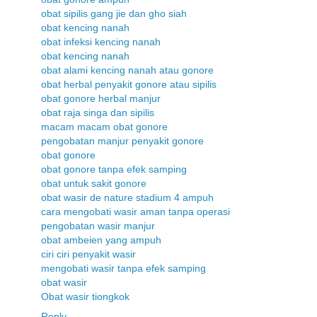
obat sipilis gang jie dan gho siah
obat kencing nanah
obat infeksi kencing nanah
obat kencing nanah
obat alami kencing nanah atau gonore
obat herbal penyakit gonore atau sipilis
obat gonore herbal manjur
obat raja singa dan sipilis
macam macam obat gonore
pengobatan manjur penyakit gonore
obat gonore
obat gonore tanpa efek samping
obat untuk sakit gonore
obat wasir de nature stadium 4 ampuh
cara mengobati wasir aman tanpa operasi
pengobatan wasir manjur
obat ambeien yang ampuh
ciri ciri penyakit wasir
mengobati wasir tanpa efek samping
obat wasir
Obat wasir tiongkok
Reply