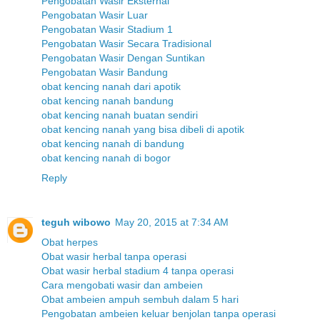
Pengobatan Wasir Eksternal
Pengobatan Wasir Luar
Pengobatan Wasir Stadium 1
Pengobatan Wasir Secara Tradisional
Pengobatan Wasir Dengan Suntikan
Pengobatan Wasir Bandung
obat kencing nanah dari apotik
obat kencing nanah bandung
obat kencing nanah buatan sendiri
obat kencing nanah yang bisa dibeli di apotik
obat kencing nanah di bandung
obat kencing nanah di bogor
Reply
teguh wibowo
May 20, 2015 at 7:34 AM
Obat herpes
Obat wasir herbal tanpa operasi
Obat wasir herbal stadium 4 tanpa operasi
Cara mengobati wasir dan ambeien
Obat ambeien ampuh sembuh dalam 5 hari
Pengobatan ambeien keluar benjolan tanpa operasi