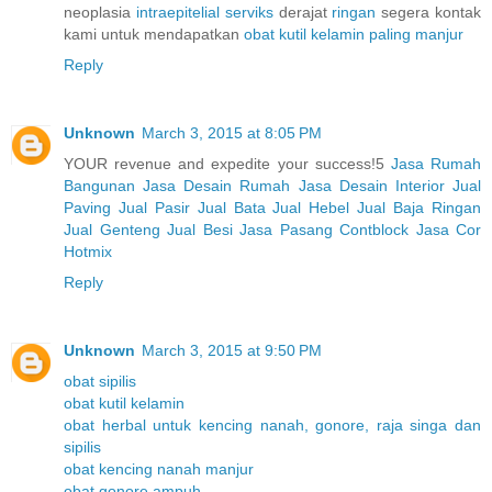
neoplasia
intraepitelial
serviks
derajat
ringan
segera kontak
kami untuk mendapatkan
obat
kutil
kelamin
paling
manjur
Reply
Unknown
March 3, 2015 at 8:05 PM
YOUR revenue and expedite your success!5
Jasa Rumah
Bangunan
Jasa Desain Rumah
Jasa Desain Interior
Jual
Paving
Jual Pasir
Jual Bata
Jual Hebel
Jual Baja Ringan
Jual Genteng
Jual Besi
Jasa Pasang Contblock
Jasa Cor
Hotmix
Reply
Unknown
March 3, 2015 at 9:50 PM
obat sipilis
obat kutil kelamin
obat herbal untuk kencing nanah, gonore, raja singa dan
sipilis
obat kencing nanah manjur
obat gonore ampuh