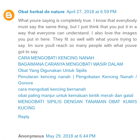
Obat herbal de nature
April 27, 2018 at 6:59 PM
What youre saying is completely true. I know that everybody
must say the same thing, but I just think that you put it in a
way that everyone can understand. I also love the images
you put in here. They fit so well with what youre trying to
say. Im sure youll reach so many people with what youve
got to say.
CARA MENGOBATI KENCING NANAH
BAGAIMANA CARANYA MENGOBATI WASIR DALAM
Obat Yang Digunakan Untuk Sipilis
Penularan kencing nanah | Pengobatan Kencing Nanah /
Gonore
cara mengobati kencing bernanah
obat paling manjur untuk kemaluan bintik merah dan gatal
MENGOBATI SIPILIS DENGAN TANAMAN OBAT KUMIS
KUCING
Reply
Anonymous
May 29, 2018 at 6:44 PM