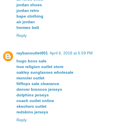
jordan shoes
jordan retro
bape clothing
air jordan
hermes belt
Reply
raybanoutlet001
April 6, 2018 at 6:59 PM
hugo boss sale
true religion outlet store
oakley sunglasses wholesale
moncler outlet
fitflops sale clearance
denver broncos jerseys
dolphins jerseys
coach outlet online
skechers outlet
redskins jerseys
Reply