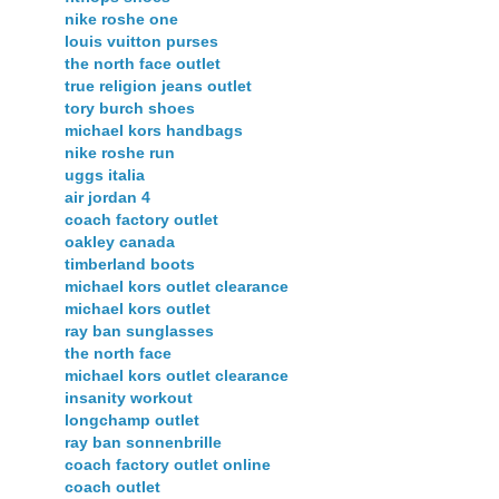
nike roshe one
louis vuitton purses
the north face outlet
true religion jeans outlet
tory burch shoes
michael kors handbags
nike roshe run
uggs italia
air jordan 4
coach factory outlet
oakley canada
timberland boots
michael kors outlet clearance
michael kors outlet
ray ban sunglasses
the north face
michael kors outlet clearance
insanity workout
longchamp outlet
ray ban sonnenbrille
coach factory outlet online
coach outlet