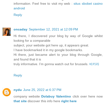
information. Feel free to visit my web :
situs sbobet casino
android
Reply
oncaday
September 12, 2021 at 12:09 PM
Hi there, I discovered your blog by way of Google whilst
looking for a comparable
subject, your website got here up, it appears great.
I have bookmarked it in my google bookmarks.
Hi there, just became alert to your blog through Google,
and found that it is
truly informative. I’m gonna watch out for brussels.
바카라
Reply
nydu
June 25, 2022 at 6:37 PM
company website
Dolabuy Valentino
click over here now
that site
discover this info here
right here