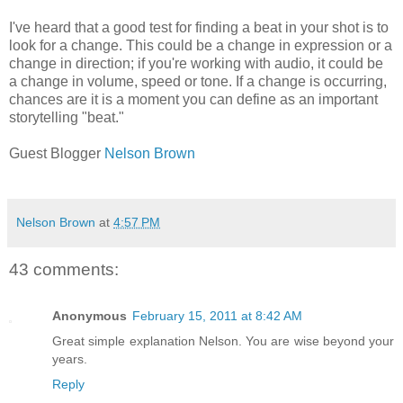
I've heard that a good test for finding a beat in your shot is to
look for a change. This could be a change in expression or a
change in direction; if you're working with audio, it could be
a change in volume, speed or tone. If a change is occurring,
chances are it is a moment you can define as an important
storytelling "beat."
Guest Blogger
Nelson Brown
Nelson Brown
at
4:57 PM
43 comments:
Anonymous
February 15, 2011 at 8:42 AM
Great simple explanation Nelson. You are wise beyond your
years.
Reply