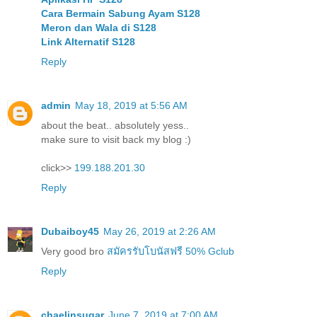
Cara Bermain Sabung Ayam S128
Meron dan Wala di S128
Link Alternatif S128
Reply
admin
May 18, 2019 at 5:56 AM
about the beat.. absolutely yess..
make sure to visit back my blog :)
click>>
199.188.201.30
Reply
Dubaiboy45
May 26, 2019 at 2:26 AM
Very good bro
สมัครรับโบนัสฟรี 50% Gclub
Reply
chaelinsugar
June 7, 2019 at 7:00 AM