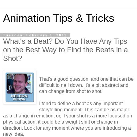
Animation Tips & Tricks
Tuesday, February 1, 2011
What's a Beat? Do You Have Any Tips
on the Best Way to Find the Beats in a
Shot?
That's a good question, and one that can be
difficult to nail down. It's a bit abstract and
can change from shot to shot.
I tend to define a beat as any important
storytelling moment. This can be as major
as a change in emotion, or, if your shot is a more focused on
physical action, it could be a weight shift or change in
direction. Look for any moment where you are introducing a
new idea.