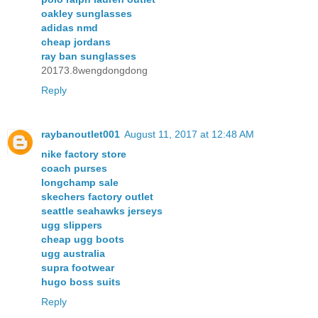
oakley sunglasses
adidas nmd
cheap jordans
ray ban sunglasses
20173.8wengdongdong
Reply
raybanoutlet001
August 11, 2017 at 12:48 AM
nike factory store
coach purses
longchamp sale
skechers factory outlet
seattle seahawks jerseys
ugg slippers
cheap ugg boots
ugg australia
supra footwear
hugo boss suits
Reply