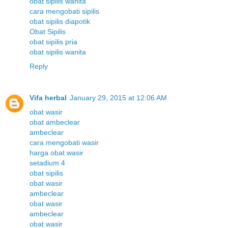
obat sipilis wanita
cara mengobati sipilis
obat sipilis diapotik
Obat Sipilis
obat sipilis pria
obat sipilis wanita
Reply
Vifa herbal
January 29, 2015 at 12:06 AM
obat wasir
obat ambeclear
ambeclear
cara mengobati wasir
harga obat wasir
setadium 4
obat sipilis
obat wasir
ambeclear
obat wasir
ambeclear
obat wasir