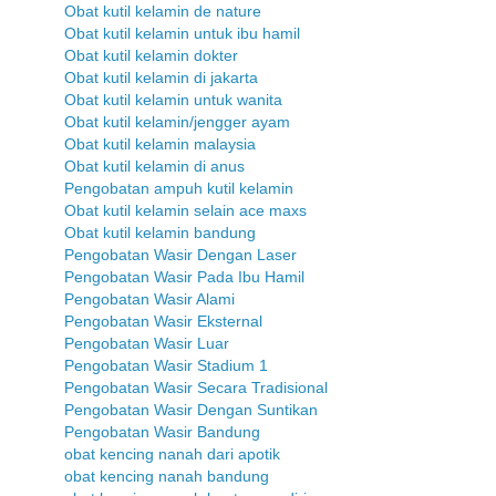
Obat kutil kelamin de nature
Obat kutil kelamin untuk ibu hamil
Obat kutil kelamin dokter
Obat kutil kelamin di jakarta
Obat kutil kelamin untuk wanita
Obat kutil kelamin/jengger ayam
Obat kutil kelamin malaysia
Obat kutil kelamin di anus
Pengobatan ampuh kutil kelamin
Obat kutil kelamin selain ace maxs
Obat kutil kelamin bandung
Pengobatan Wasir Dengan Laser
Pengobatan Wasir Pada Ibu Hamil
Pengobatan Wasir Alami
Pengobatan Wasir Eksternal
Pengobatan Wasir Luar
Pengobatan Wasir Stadium 1
Pengobatan Wasir Secara Tradisional
Pengobatan Wasir Dengan Suntikan
Pengobatan Wasir Bandung
obat kencing nanah dari apotik
obat kencing nanah bandung