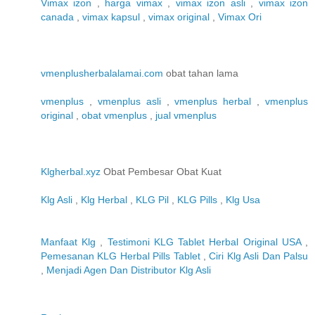
Vimax izon
,
harga vimax
,
vimax izon asli
,
vimax izon
canada
,
vimax kapsul
,
vimax original
,
Vimax Ori
vmenplusherbalalamai.com
obat tahan lama
vmenplus
,
vmenplus asli
,
vmenplus herbal
,
vmenplus
original
,
obat vmenplus
,
jual vmenplus
Klgherbal.xyz
Obat Pembesar Obat Kuat
Klg Asli
,
Klg Herbal
,
KLG Pil
,
KLG Pills
,
Klg Usa
Manfaat Klg
,
Testimoni KLG Tablet Herbal Original USA
,
Pemesanan KLG Herbal Pills Tablet
,
Ciri Klg Asli Dan Palsu
,
Menjadi Agen Dan Distributor Klg Asli