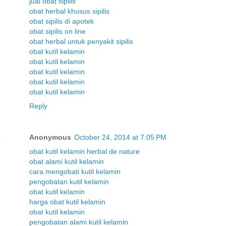
jual obat sipilis
obat herbal khusus sipilis
obat sipilis di apotek
obat sipilis on line
obat herbal untuk penyakit sipilis
obat kutil kelamin
obat kutil kelamin
obat kutil kelamin
obat kutil kelamin
obat kutil kelamin
Reply
Anonymous
October 24, 2014 at 7:05 PM
obat kutil kelamin herbal de nature
obat alami kutil kelamin
cara mengobati kutil kelamin
pengobatan kutil kelamin
obat kutil kelamin
harga obat kutil kelamin
obat kutil kelamin
pengobatan alami kutil kelamin