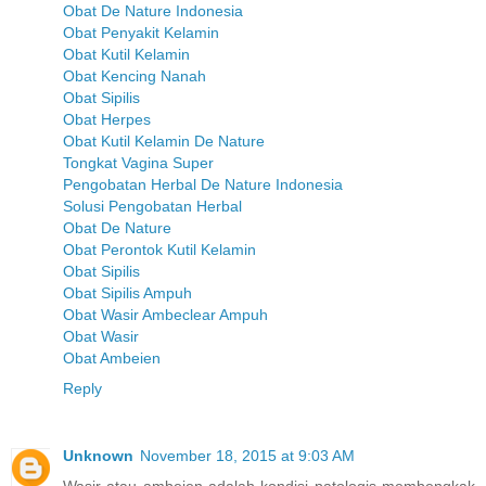
Obat De Nature Indonesia
Obat Penyakit Kelamin
Obat Kutil Kelamin
Obat Kencing Nanah
Obat Sipilis
Obat Herpes
Obat Kutil Kelamin De Nature
Tongkat Vagina Super
Pengobatan Herbal De Nature Indonesia
Solusi Pengobatan Herbal
Obat De Nature
Obat Perontok Kutil Kelamin
Obat Sipilis
Obat Sipilis Ampuh
Obat Wasir Ambeclear Ampuh
Obat Wasir
Obat Ambeien
Reply
Unknown
November 18, 2015 at 9:03 AM
Wasir atau ambeien adalah kondisi patologis membengkak