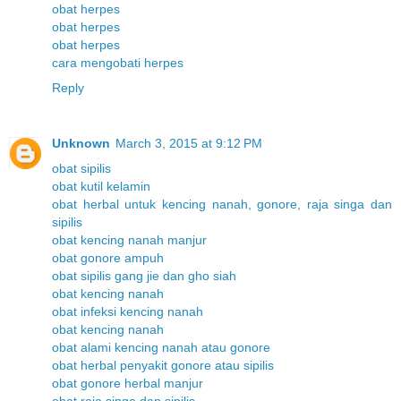
obat herpes
obat herpes
obat herpes
cara mengobati herpes
Reply
Unknown
March 3, 2015 at 9:12 PM
obat sipilis
obat kutil kelamin
obat herbal untuk kencing nanah, gonore, raja singa dan
sipilis
obat kencing nanah manjur
obat gonore ampuh
obat sipilis gang jie dan gho siah
obat kencing nanah
obat infeksi kencing nanah
obat kencing nanah
obat alami kencing nanah atau gonore
obat herbal penyakit gonore atau sipilis
obat gonore herbal manjur
obat raja singa dan sipilis