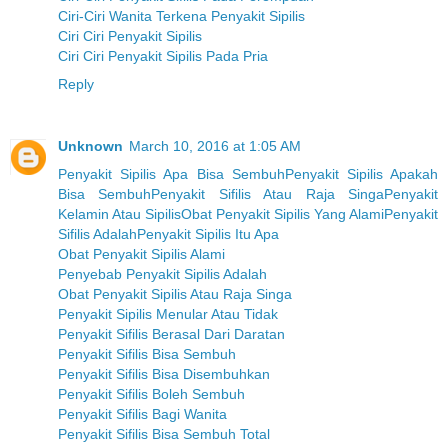
Ciri-Ciri Wanita Terkena Penyakit Sipilis
Ciri Ciri Penyakit Sipilis
Ciri Ciri Penyakit Sipilis Pada Pria
Reply
Unknown
March 10, 2016 at 1:05 AM
Penyakit Sipilis Apa Bisa Sembuh
Penyakit Sipilis Apakah
Bisa Sembuh
Penyakit Sifilis Atau Raja Singa
Penyakit
Kelamin Atau Sipilis
Obat Penyakit Sipilis Yang Alami
Penyakit
Sifilis Adalah
Penyakit Sipilis Itu Apa
Obat Penyakit Sipilis Alami
Penyebab Penyakit Sipilis Adalah
Obat Penyakit Sipilis Atau Raja Singa
Penyakit Sipilis Menular Atau Tidak
Penyakit Sifilis Berasal Dari Daratan
Penyakit Sifilis Bisa Sembuh
Penyakit Sifilis Bisa Disembuhkan
Penyakit Sifilis Boleh Sembuh
Penyakit Sifilis Bagi Wanita
Penyakit Sifilis Bisa Sembuh Total