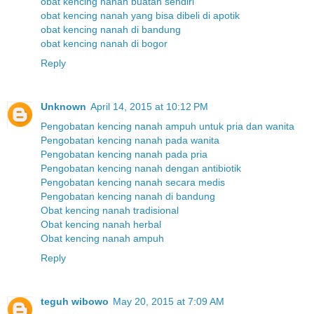
obat kencing nanah buatan sendiri
obat kencing nanah yang bisa dibeli di apotik
obat kencing nanah di bandung
obat kencing nanah di bogor
Reply
Unknown
April 14, 2015 at 10:12 PM
Pengobatan kencing nanah ampuh untuk pria dan wanita
Pengobatan kencing nanah pada wanita
Pengobatan kencing nanah pada pria
Pengobatan kencing nanah dengan antibiotik
Pengobatan kencing nanah secara medis
Pengobatan kencing nanah di bandung
Obat kencing nanah tradisional
Obat kencing nanah herbal
Obat kencing nanah ampuh
Reply
teguh wibowo
May 20, 2015 at 7:09 AM