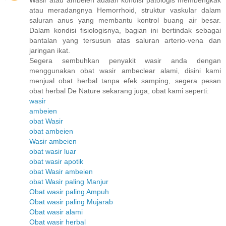
atau meradangnya Hemorrhoid, struktur vaskular dalam
saluran anus yang membantu kontrol buang air besar.
Dalam kondisi fisiologisnya, bagian ini bertindak sebagai
bantalan yang tersusun atas saluran arterio-vena dan
jaringan ikat.
Segera sembuhkan penyakit wasir anda dengan
menggunakan obat wasir ambeclear alami, disini kami
menjual obat herbal tanpa efek samping, segera pesan
obat herbal De Nature sekarang juga, obat kami seperti:
wasir
ambeien
obat Wasir
obat ambeien
Wasir ambeien
obat wasir luar
obat wasir apotik
obat Wasir ambeien
obat Wasir paling Manjur
Obat wasir paling Ampuh
Obat wasir paling Mujarab
Obat wasir alami
Obat wasir herbal