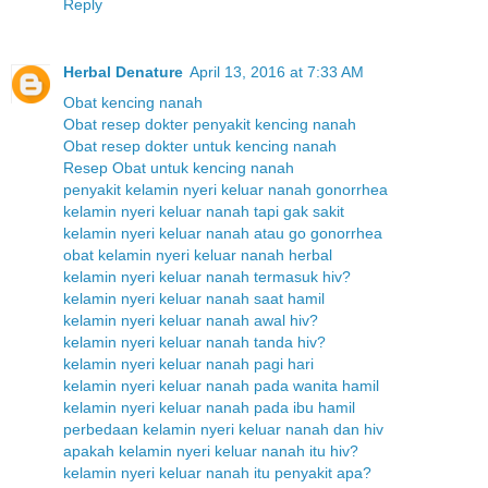
Reply
Herbal Denature
April 13, 2016 at 7:33 AM
Obat kencing nanah
Obat resep dokter penyakit kencing nanah
Obat resep dokter untuk kencing nanah
Resep Obat untuk kencing nanah
penyakit kelamin nyeri keluar nanah gonorrhea
kelamin nyeri keluar nanah tapi gak sakit
kelamin nyeri keluar nanah atau go gonorrhea
obat kelamin nyeri keluar nanah herbal
kelamin nyeri keluar nanah termasuk hiv?
kelamin nyeri keluar nanah saat hamil
kelamin nyeri keluar nanah awal hiv?
kelamin nyeri keluar nanah tanda hiv?
kelamin nyeri keluar nanah pagi hari
kelamin nyeri keluar nanah pada wanita hamil
kelamin nyeri keluar nanah pada ibu hamil
perbedaan kelamin nyeri keluar nanah dan hiv
apakah kelamin nyeri keluar nanah itu hiv?
kelamin nyeri keluar nanah itu penyakit apa?