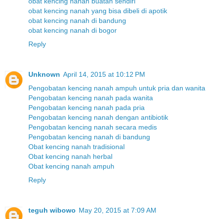
obat kencing nanah buatan sendiri
obat kencing nanah yang bisa dibeli di apotik
obat kencing nanah di bandung
obat kencing nanah di bogor
Reply
Unknown
April 14, 2015 at 10:12 PM
Pengobatan kencing nanah ampuh untuk pria dan wanita
Pengobatan kencing nanah pada wanita
Pengobatan kencing nanah pada pria
Pengobatan kencing nanah dengan antibiotik
Pengobatan kencing nanah secara medis
Pengobatan kencing nanah di bandung
Obat kencing nanah tradisional
Obat kencing nanah herbal
Obat kencing nanah ampuh
Reply
teguh wibowo
May 20, 2015 at 7:09 AM