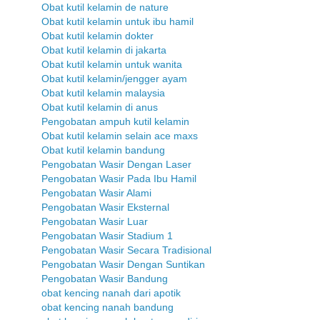
Obat kutil kelamin de nature
Obat kutil kelamin untuk ibu hamil
Obat kutil kelamin dokter
Obat kutil kelamin di jakarta
Obat kutil kelamin untuk wanita
Obat kutil kelamin/jengger ayam
Obat kutil kelamin malaysia
Obat kutil kelamin di anus
Pengobatan ampuh kutil kelamin
Obat kutil kelamin selain ace maxs
Obat kutil kelamin bandung
Pengobatan Wasir Dengan Laser
Pengobatan Wasir Pada Ibu Hamil
Pengobatan Wasir Alami
Pengobatan Wasir Eksternal
Pengobatan Wasir Luar
Pengobatan Wasir Stadium 1
Pengobatan Wasir Secara Tradisional
Pengobatan Wasir Dengan Suntikan
Pengobatan Wasir Bandung
obat kencing nanah dari apotik
obat kencing nanah bandung