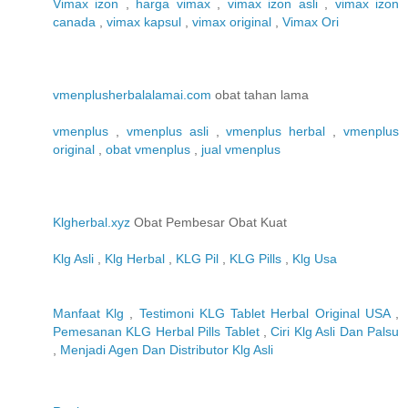
Vimax izon
,
harga vimax
,
vimax izon asli
,
vimax izon
canada
,
vimax kapsul
,
vimax original
,
Vimax Ori
vmenplusherbalalamai.com
obat tahan lama
vmenplus
,
vmenplus asli
,
vmenplus herbal
,
vmenplus
original
,
obat vmenplus
,
jual vmenplus
Klgherbal.xyz
Obat Pembesar Obat Kuat
Klg Asli
,
Klg Herbal
,
KLG Pil
,
KLG Pills
,
Klg Usa
Manfaat Klg
,
Testimoni KLG Tablet Herbal Original USA
,
Pemesanan KLG Herbal Pills Tablet
,
Ciri Klg Asli Dan Palsu
,
Menjadi Agen Dan Distributor Klg Asli