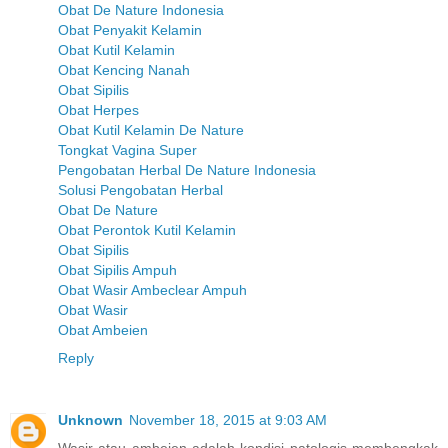
Obat De Nature Indonesia
Obat Penyakit Kelamin
Obat Kutil Kelamin
Obat Kencing Nanah
Obat Sipilis
Obat Herpes
Obat Kutil Kelamin De Nature
Tongkat Vagina Super
Pengobatan Herbal De Nature Indonesia
Solusi Pengobatan Herbal
Obat De Nature
Obat Perontok Kutil Kelamin
Obat Sipilis
Obat Sipilis Ampuh
Obat Wasir Ambeclear Ampuh
Obat Wasir
Obat Ambeien
Reply
Unknown
November 18, 2015 at 9:03 AM
Wasir atau ambeien adalah kondisi patologis membengkak