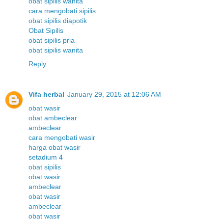
obat sipilis wanita
cara mengobati sipilis
obat sipilis diapotik
Obat Sipilis
obat sipilis pria
obat sipilis wanita
Reply
Vifa herbal
January 29, 2015 at 12:06 AM
obat wasir
obat ambeclear
ambeclear
cara mengobati wasir
harga obat wasir
setadium 4
obat sipilis
obat wasir
ambeclear
obat wasir
ambeclear
obat wasir