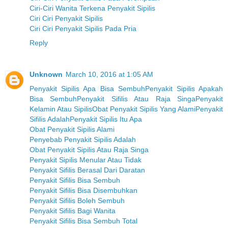
Ciri-Ciri Wanita Terkena Penyakit Sipilis
Ciri Ciri Penyakit Sipilis
Ciri Ciri Penyakit Sipilis Pada Pria
Reply
Unknown
March 10, 2016 at 1:05 AM
Penyakit Sipilis Apa Bisa Sembuh
Penyakit Sipilis Apakah
Bisa Sembuh
Penyakit Sifilis Atau Raja Singa
Penyakit
Kelamin Atau Sipilis
Obat Penyakit Sipilis Yang Alami
Penyakit
Sifilis Adalah
Penyakit Sipilis Itu Apa
Obat Penyakit Sipilis Alami
Penyebab Penyakit Sipilis Adalah
Obat Penyakit Sipilis Atau Raja Singa
Penyakit Sipilis Menular Atau Tidak
Penyakit Sifilis Berasal Dari Daratan
Penyakit Sifilis Bisa Sembuh
Penyakit Sifilis Bisa Disembuhkan
Penyakit Sifilis Boleh Sembuh
Penyakit Sifilis Bagi Wanita
Penyakit Sifilis Bisa Sembuh Total