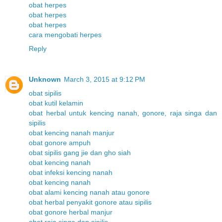
obat herpes
obat herpes
obat herpes
cara mengobati herpes
Reply
Unknown
March 3, 2015 at 9:12 PM
obat sipilis
obat kutil kelamin
obat herbal untuk kencing nanah, gonore, raja singa dan
sipilis
obat kencing nanah manjur
obat gonore ampuh
obat sipilis gang jie dan gho siah
obat kencing nanah
obat infeksi kencing nanah
obat kencing nanah
obat alami kencing nanah atau gonore
obat herbal penyakit gonore atau sipilis
obat gonore herbal manjur
obat raja singa dan sipilis