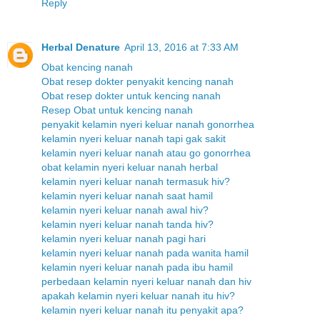
Reply
Herbal Denature
April 13, 2016 at 7:33 AM
Obat kencing nanah
Obat resep dokter penyakit kencing nanah
Obat resep dokter untuk kencing nanah
Resep Obat untuk kencing nanah
penyakit kelamin nyeri keluar nanah gonorrhea
kelamin nyeri keluar nanah tapi gak sakit
kelamin nyeri keluar nanah atau go gonorrhea
obat kelamin nyeri keluar nanah herbal
kelamin nyeri keluar nanah termasuk hiv?
kelamin nyeri keluar nanah saat hamil
kelamin nyeri keluar nanah awal hiv?
kelamin nyeri keluar nanah tanda hiv?
kelamin nyeri keluar nanah pagi hari
kelamin nyeri keluar nanah pada wanita hamil
kelamin nyeri keluar nanah pada ibu hamil
perbedaan kelamin nyeri keluar nanah dan hiv
apakah kelamin nyeri keluar nanah itu hiv?
kelamin nyeri keluar nanah itu penyakit apa?