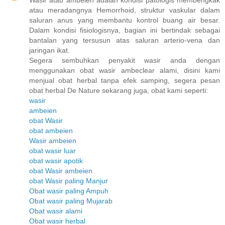
atau meradangnya Hemorrhoid, struktur vaskular dalam
saluran anus yang membantu kontrol buang air besar.
Dalam kondisi fisiologisnya, bagian ini bertindak sebagai
bantalan yang tersusun atas saluran arterio-vena dan
jaringan ikat.
Segera sembuhkan penyakit wasir anda dengan
menggunakan obat wasir ambeclear alami, disini kami
menjual obat herbal tanpa efek samping, segera pesan
obat herbal De Nature sekarang juga, obat kami seperti:
wasir
ambeien
obat Wasir
obat ambeien
Wasir ambeien
obat wasir luar
obat wasir apotik
obat Wasir ambeien
obat Wasir paling Manjur
Obat wasir paling Ampuh
Obat wasir paling Mujarab
Obat wasir alami
Obat wasir herbal