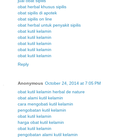
jual obat sipilis
obat herbal khusus sipilis
obat sipilis di apotek
obat sipilis on line
obat herbal untuk penyakit sipilis
obat kutil kelamin
obat kutil kelamin
obat kutil kelamin
obat kutil kelamin
obat kutil kelamin
Reply
Anonymous
October 24, 2014 at 7:05 PM
obat kutil kelamin herbal de nature
obat alami kutil kelamin
cara mengobati kutil kelamin
pengobatan kutil kelamin
obat kutil kelamin
harga obat kutil kelamin
obat kutil kelamin
pengobatan alami kutil kelamin