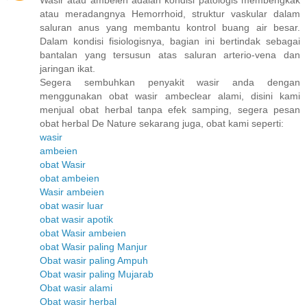
atau meradangnya Hemorrhoid, struktur vaskular dalam
saluran anus yang membantu kontrol buang air besar.
Dalam kondisi fisiologisnya, bagian ini bertindak sebagai
bantalan yang tersusun atas saluran arterio-vena dan
jaringan ikat.
Segera sembuhkan penyakit wasir anda dengan
menggunakan obat wasir ambeclear alami, disini kami
menjual obat herbal tanpa efek samping, segera pesan
obat herbal De Nature sekarang juga, obat kami seperti:
wasir
ambeien
obat Wasir
obat ambeien
Wasir ambeien
obat wasir luar
obat wasir apotik
obat Wasir ambeien
obat Wasir paling Manjur
Obat wasir paling Ampuh
Obat wasir paling Mujarab
Obat wasir alami
Obat wasir herbal