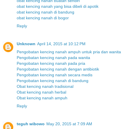
obat kencing nanah buatan sendiri
obat kencing nanah yang bisa dibeli di apotik
obat kencing nanah di bandung
obat kencing nanah di bogor
Reply
Unknown
April 14, 2015 at 10:12 PM
Pengobatan kencing nanah ampuh untuk pria dan wanita
Pengobatan kencing nanah pada wanita
Pengobatan kencing nanah pada pria
Pengobatan kencing nanah dengan antibiotik
Pengobatan kencing nanah secara medis
Pengobatan kencing nanah di bandung
Obat kencing nanah tradisional
Obat kencing nanah herbal
Obat kencing nanah ampuh
Reply
teguh wibowo
May 20, 2015 at 7:09 AM