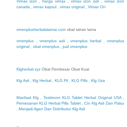
Vimax izon
,
harga vimax
,
vimax izon asli
,
vimax izon
canada
,
vimax kapsul
,
vimax original
,
Vimax Ori
vmenplusherbalalamai.com
obat tahan lama
vmenplus
,
vmenplus asli
,
vmenplus herbal
,
vmenplus
original
,
obat vmenplus
,
jual vmenplus
Klgherbal.xyz
Obat Pembesar Obat Kuat
Klg Asli
,
Klg Herbal
,
KLG Pil
,
KLG Pills
,
Klg Usa
Manfaat Klg
,
Testimoni KLG Tablet Herbal Original USA
,
Pemesanan KLG Herbal Pills Tablet
,
Ciri Klg Asli Dan Palsu
,
Menjadi Agen Dan Distributor Klg Asli