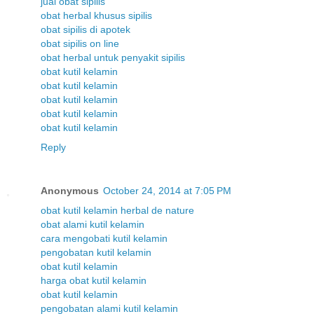
jual obat sipilis
obat herbal khusus sipilis
obat sipilis di apotek
obat sipilis on line
obat herbal untuk penyakit sipilis
obat kutil kelamin
obat kutil kelamin
obat kutil kelamin
obat kutil kelamin
obat kutil kelamin
Reply
Anonymous
October 24, 2014 at 7:05 PM
obat kutil kelamin herbal de nature
obat alami kutil kelamin
cara mengobati kutil kelamin
pengobatan kutil kelamin
obat kutil kelamin
harga obat kutil kelamin
obat kutil kelamin
pengobatan alami kutil kelamin