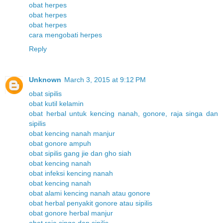
obat herpes
obat herpes
obat herpes
cara mengobati herpes
Reply
Unknown
March 3, 2015 at 9:12 PM
obat sipilis
obat kutil kelamin
obat herbal untuk kencing nanah, gonore, raja singa dan
sipilis
obat kencing nanah manjur
obat gonore ampuh
obat sipilis gang jie dan gho siah
obat kencing nanah
obat infeksi kencing nanah
obat kencing nanah
obat alami kencing nanah atau gonore
obat herbal penyakit gonore atau sipilis
obat gonore herbal manjur
obat raja singa dan sipilis