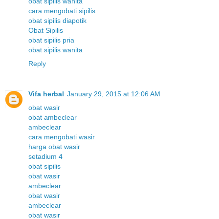
obat sipilis wanita
cara mengobati sipilis
obat sipilis diapotik
Obat Sipilis
obat sipilis pria
obat sipilis wanita
Reply
Vifa herbal
January 29, 2015 at 12:06 AM
obat wasir
obat ambeclear
ambeclear
cara mengobati wasir
harga obat wasir
setadium 4
obat sipilis
obat wasir
ambeclear
obat wasir
ambeclear
obat wasir