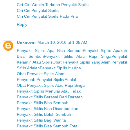
Ciri-Ciri Wanita Terkena Penyakit Sipilis
Ciri Ciri Penyakit Sipilis
Ciri Ciri Penyakit Sipilis Pada Pria
Reply
Unknown
March 10, 2016 at 1:05 AM
Penyakit Sipilis Apa Bisa Sembuh
Penyakit Sipilis Apakah
Bisa Sembuh
Penyakit Sifilis Atau Raja Singa
Penyakit
Kelamin Atau Sipilis
Obat Penyakit Sipilis Yang Alami
Penyakit
Sifilis Adalah
Penyakit Sipilis Itu Apa
Obat Penyakit Sipilis Alami
Penyebab Penyakit Sipilis Adalah
Obat Penyakit Sipilis Atau Raja Singa
Penyakit Sipilis Menular Atau Tidak
Penyakit Sifilis Berasal Dari Daratan
Penyakit Sifilis Bisa Sembuh
Penyakit Sifilis Bisa Disembuhkan
Penyakit Sifilis Boleh Sembuh
Penyakit Sifilis Bagi Wanita
Penyakit Sifilis Bisa Sembuh Total