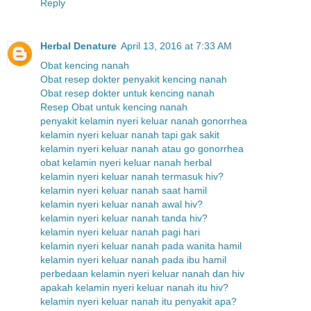
Reply
Herbal Denature
April 13, 2016 at 7:33 AM
Obat kencing nanah
Obat resep dokter penyakit kencing nanah
Obat resep dokter untuk kencing nanah
Resep Obat untuk kencing nanah
penyakit kelamin nyeri keluar nanah gonorrhea
kelamin nyeri keluar nanah tapi gak sakit
kelamin nyeri keluar nanah atau go gonorrhea
obat kelamin nyeri keluar nanah herbal
kelamin nyeri keluar nanah termasuk hiv?
kelamin nyeri keluar nanah saat hamil
kelamin nyeri keluar nanah awal hiv?
kelamin nyeri keluar nanah tanda hiv?
kelamin nyeri keluar nanah pagi hari
kelamin nyeri keluar nanah pada wanita hamil
kelamin nyeri keluar nanah pada ibu hamil
perbedaan kelamin nyeri keluar nanah dan hiv
apakah kelamin nyeri keluar nanah itu hiv?
kelamin nyeri keluar nanah itu penyakit apa?