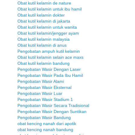
Obat kutil kelamin de nature
Obat kutil kelamin untuk ibu hamil
Obat kutil kelamin dokter
Obat kutil kelamin di jakarta
Obat kutil kelamin untuk wanita
Obat kutil kelamin/jengger ayam
Obat kutil kelamin malaysia
Obat kutil kelamin di anus
Pengobatan ampuh kutil kelamin
Obat kutil kelamin selain ace maxs
Obat kutil kelamin bandung
Pengobatan Wasir Dengan Laser
Pengobatan Wasir Pada Ibu Hamil
Pengobatan Wasir Alami
Pengobatan Wasir Eksternal
Pengobatan Wasir Luar
Pengobatan Wasir Stadium 1
Pengobatan Wasir Secara Tradisional
Pengobatan Wasir Dengan Suntikan
Pengobatan Wasir Bandung
obat kencing nanah dari apotik
obat kencing nanah bandung