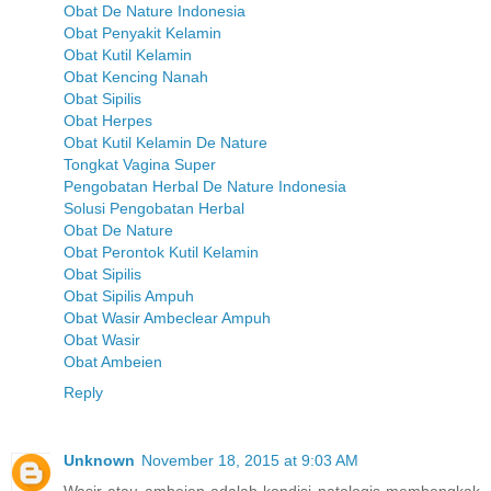
Obat De Nature Indonesia
Obat Penyakit Kelamin
Obat Kutil Kelamin
Obat Kencing Nanah
Obat Sipilis
Obat Herpes
Obat Kutil Kelamin De Nature
Tongkat Vagina Super
Pengobatan Herbal De Nature Indonesia
Solusi Pengobatan Herbal
Obat De Nature
Obat Perontok Kutil Kelamin
Obat Sipilis
Obat Sipilis Ampuh
Obat Wasir Ambeclear Ampuh
Obat Wasir
Obat Ambeien
Reply
Unknown
November 18, 2015 at 9:03 AM
Wasir atau ambeien adalah kondisi patologis membengkak